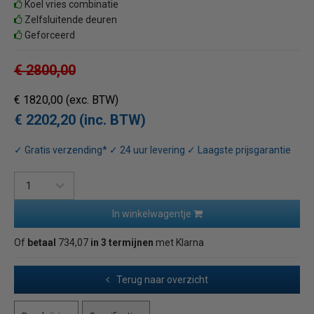
Koel vries combinatie
Zelfsluitende deuren
Geforceerd
€ 2800,00
€ 1820,00
(exc. BTW)
€ 2202,20 (inc. BTW)
✓ Gratis verzending* ✓ 24 uur levering ✓ Laagste prijsgarantie
In winkelwagentje
Of
betaal
734,07
in 3 termijnen
met Klarna
Terug naar overzicht