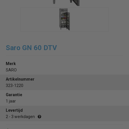
Saro GN 60 DTV
Merk
SARO
Artikelnummer
323-1220
Garantie
1 jaar
Levertijd
2 - 3 werkdagen