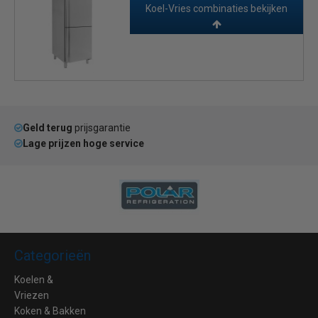
€ 1747,00
€ 2495,00
Koel-Vries combinaties bekijken
Geld terug
prijsgarantie
Lage prijzen hoge service
Categorieën
Koelen &
Vriezen
Koken & Bakken