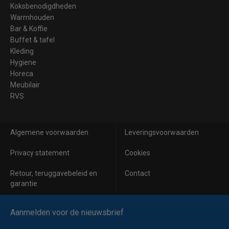
Koksbenodigdheden
Warmhouden
Bar & Koffie
Buffet & tafel
Kleding
Hygiene
Horeca
Meubilair
RVS
Algemene voorwaarden
Leveringsvoorwaarden
Privacy statement
Cookies
Retour, teruggavebeleid en
Contact
garantie
Aanmelden voor de nieuwsbrief