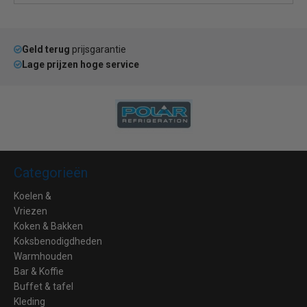
Geld terug
prijsgarantie
Lage prijzen hoge service
Categorieën
Koelen &
Vriezen
Koken & Bakken
Koksbenodigdheden
Warmhouden
Bar & Koffie
Buffet & tafel
Kleding