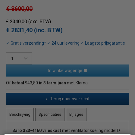
€ 3600,00
€ 2340,00
(exc. BTW)
€ 2831,40 (inc. BTW)
✓ Gratis verzending* ✓ 24 uur levering ✓ Laagste prijsgarantie
In winkelwagentje
Of
betaal
943,80
in 3 termijnen
met Klarna
Terug naar overzicht
Beschrijving
Specificaties
Bijlages
Saro 323-4160 vrieskast
met ventilator koeling model D