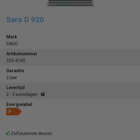
Saro D 920
Merk
SARO
Artikelnummer
323-4160
Garantie
2 jaar
Levertijd
2 - 3 werkdagen
Energielabel
Zelfsluitende deuren