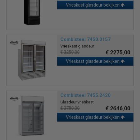
Vrieskast glasdeur bekijken
Combisteel 7450.0157
Vrieskast glasdeur
€ 2275,00
€ 3250,00
Vrieskast glasdeur bekijken
Combisteel 7455.2420
Glasdeur vrieskast
€ 2646,00
€ 3780,00
Vrieskast glasdeur bekijken