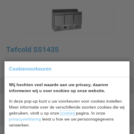
Tefcold SS1435
Merk
Cookievoorkeuren
Tefcold
Artikelnummer
Wij hechten veel waarde aan uw privacy, daarom
16467
informeren wij u over cookies op onze website.
Garantie
In deze pop-up kunt u uw voorkeuren voor cookies instellen.
1 jaar
Meer informatie over de verschillende soorten cookies die wij
gebruiken, vindt u op onze
cookies
pagina. In onze
Levertijd
privacyverklaring
leest u hoe we uw persoonsgegevens
2 - 3 werkdagen
verwerken.