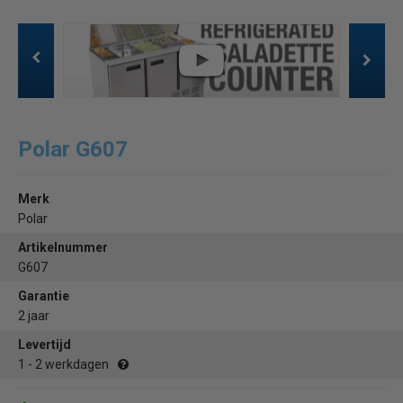
Polar G607
Merk
Polar
Artikelnummer
G607
Garantie
2 jaar
Levertijd
1 - 2 werkdagen