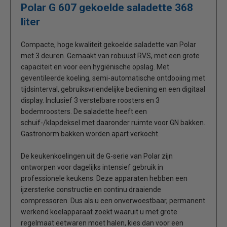
Polar G 607 gekoelde saladette 368
liter
Compacte, hoge kwaliteit gekoelde saladette van Polar
met 3 deuren. Gemaakt van robuust RVS, met een grote
capaciteit en voor een hygiënische opslag. Met
geventileerde koeling, semi-automatische ontdooiing met
tijdsinterval, gebruiksvriendelijke bediening en een digitaal
display. Inclusief 3 verstelbare roosters en 3
bodemroosters. De saladette heeft een
schuif-/klapdeksel met daaronder ruimte voor GN bakken.
Gastronorm bakken worden apart verkocht.
De keukenkoelingen uit de G-serie van Polar zijn
ontworpen voor dagelijks intensief gebruik in
professionele keukens. Deze apparaten hebben een
ijzersterke constructie en continu draaiende
compressoren. Dus als u een onverwoestbaar, permanent
werkend koelapparaat zoekt waaruit u met grote
regelmaat eetwaren moet halen, kies dan voor een