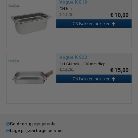
Vogue K 819
GN bak
€ 10,00
€ 11,00
GN Bakken bekijken
Vogue K 923
1/1 GN bak - 100 mm diep
€ 15,00
€ 16,30
GN Bakken bekijken
Geld terug
prijsgarantie
Lage prijzen hoge service