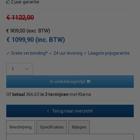
2 jaar garantie
€ 1122,00
€ 909,00
(exc. BTW)
€ 1099,90 (inc. BTW)
✓ Gratis verzending* ✓ 24 uur levering ✓ Laagste prijsgarantie
In winkelwagentje
Of
betaal
366,63
in 3 termijnen
met Klarna
Terug naar overzicht
Beschrijving
Specificaties
Bijlages