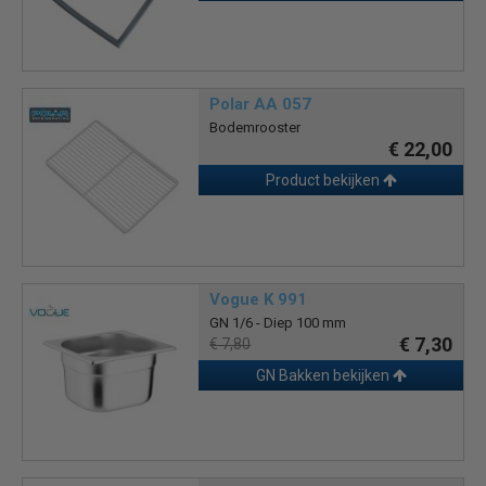
Polar AA 057
Bodemrooster
€ 22,00
Product bekijken
Vogue K 991
GN 1/6 - Diep 100 mm
€ 7,30
€ 7,80
GN Bakken bekijken