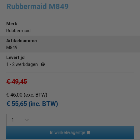
Rubbermaid M849
Merk
Rubbermaid
Artikelnummer
M849
Levertijd
1 - 2 werkdagen
€ 49,45
€ 46,00
(exc. BTW)
€ 55,65 (inc. BTW)
In winkelwagentje