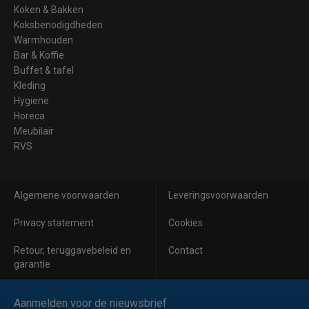
Koken & Bakken
Koksbenodigdheden
Warmhouden
Bar & Koffie
Buffet & tafel
Kleding
Hygiene
Horeca
Meubilair
RVS
Algemene voorwaarden
Leveringsvoorwaarden
Privacy statement
Cookies
Retour, teruggavebeleid en
Contact
garantie
Aanmelden voor de nieuwsbrief