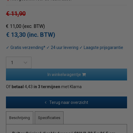
€ 11,90
€ 11,00
(exc. BTW)
€ 13,30 (inc. BTW)
✓ Gratis verzending* ✓ 24 uur levering ✓ Laagste prijsgarantie
In winkelwagentje
Of
betaal
4,43
in 3 termijnen
met Klarna
Terug naar overzicht
Beschrijving
Specificaties