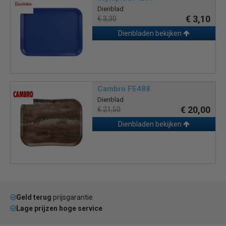
Dienblad
€ 3,10
€ 3,30
Dienbladen bekijken
Cambro FE488
Dienblad
€ 20,00
€ 21,50
Dienbladen bekijken
Geld terug
prijsgarantie
Lage prijzen hoge service