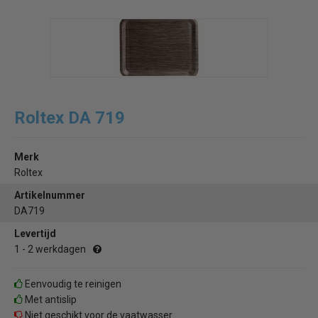
Roltex DA 719
Merk
Roltex
Artikelnummer
DA719
Levertijd
1 - 2 werkdagen
Eenvoudig te reinigen
Met antislip
Niet geschikt voor de vaatwasser