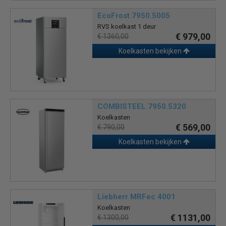
EcoFrost 7950.5005
RVS koelkast 1 deur
€ 979,00
€ 1360,00
Koelkasten bekijken
COMBISTEEL 7950.5320
Koelkasten
€ 569,00
€ 790,00
Koelkasten bekijken
Liebherr MRFec 4001
Koelkasten
€ 1131,00
€ 1300,00