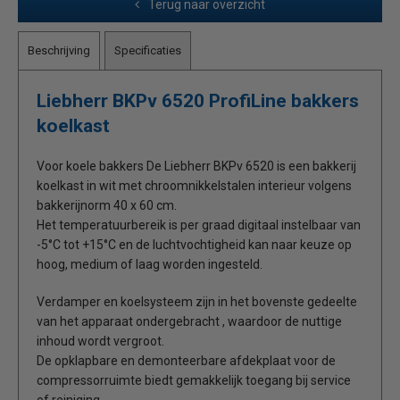
Terug naar overzicht
Beschrijving
Specificaties
Liebherr BKPv 6520 ProfiLine bakkers
koelkast
Voor koele bakkers De Liebherr BKPv 6520 is een bakkerij
koelkast in wit met chroomnikkelstalen interieur volgens
bakkerijnorm 40 x 60 cm.
Het temperatuurbereik is per graad digitaal instelbaar van
-5°C tot +15°C en de luchtvochtigheid kan naar keuze op
hoog, medium of laag worden ingesteld.
Verdamper en koelsysteem zijn in het bovenste gedeelte
van het apparaat ondergebracht , waardoor de nuttige
inhoud wordt vergroot.
De opklapbare en demonteerbare afdekplaat voor de
compressorruimte biedt gemakkelijk toegang bij service
of reiniging.