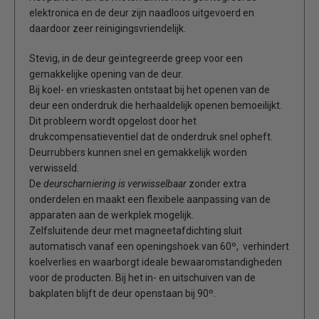
elektronica en de deur zijn naadloos uitgevoerd en
daardoor zeer reinigingsvriendelijk.
Stevig, in de deur geïntegreerde greep voor een
gemakkelijke opening van de deur.
Bij koel- en vrieskasten ontstaat bij het openen van de
deur een onderdruk die herhaaldelijk openen bemoeilijkt.
Dit probleem wordt opgelost door het
drukcompensatieventiel dat de onderdruk snel opheft.
Deurrubbers kunnen snel en gemakkelijk worden
verwisseld.
De
deurscharniering is verwisselbaar
zonder extra
onderdelen en maakt een flexibele aanpassing van de
apparaten aan de werkplek mogelijk.
Zelfsluitende deur met magneetafdichting sluit
automatisch vanaf een openingshoek van 60º, verhindert
koelverlies en waarborgt ideale bewaaromstandigheden
voor de producten. Bij het in- en uitschuiven van de
bakplaten blijft de deur openstaan bij 90º.