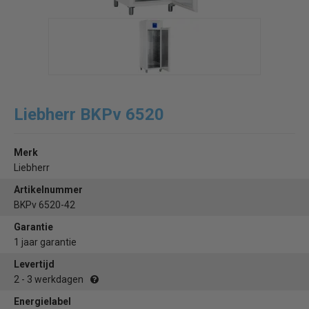
Liebherr BKPv 6520
Merk
Liebherr
Artikelnummer
BKPv 6520-42
Garantie
1 jaar garantie
Levertijd
2 - 3 werkdagen
Energielabel