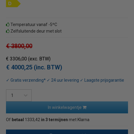
Temperatuur vanaf -5ºC
Zelfsluitende deur met slot
€ 3800,00
€ 3306,00
(exc. BTW)
€ 4000,25 (inc. BTW)
✓ Gratis verzending* ✓ 24 uur levering ✓ Laagste prijsgarantie
In winkelwagentje
Of
betaal
1333,42
in 3 termijnen
met Klarna