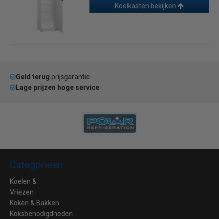
Koelkasten bekijken
Geld terug
prijsgarantie
Lage prijzen hoge service
Categorieën
Koelen &
Vriezen
Koken & Bakken
Koksbenodigdheden