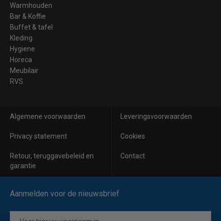
Warmhouden
Bar & Koffie
Buffet & tafel
Kleding
Hygiene
Horeca
Meubilair
RVS
Algemene voorwaarden
Leveringsvoorwaarden
Privacy statement
Cookies
Retour, teruggavebeleid en
Contact
garantie
Aanmelden voor de nieuwsbrief