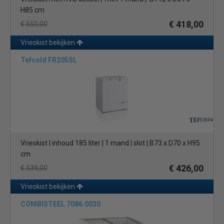
H85 cm
€ 418,00
€ 550,00
Vrieskist bekijken
Tefcold FR205SL
Vrieskist | inhoud 185 liter | 1 mand | slot | B73 x D70 x H95
cm
€ 426,00
€ 539,00
Vrieskist bekijken
COMBISTEEL 7086.0030