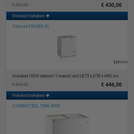
€ 430,00
€ 597,00
Vrieskist bekijken
Tefcold FR205S SL
Vrieskist | RVS deksel | 1 mand | slot | B73 x D70 x H95 cm
€ 446,00
€ 565,00
Vrieskist bekijken
COMBISTEEL 7086.0035