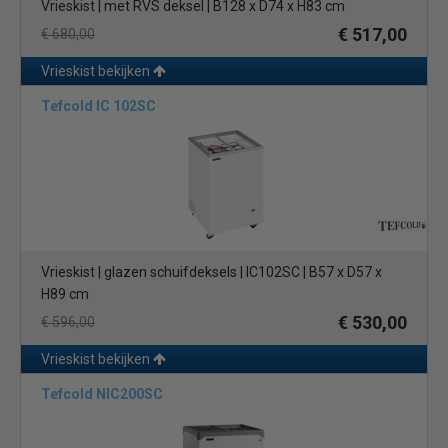
Vrieskist | met RVS deksel | B128 x D74 x H83 cm
€ 517,00
€ 680,00
Vrieskist bekijken
Tefcold IC 102SC
Vrieskist | glazen schuifdeksels | IC102SC | B57 x D57 x
H89 cm
€ 530,00
€ 596,00
Vrieskist bekijken
Tefcold NIC200SC