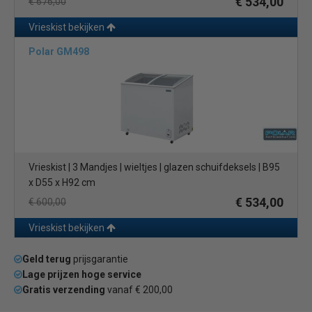
€ 534,00
€ 676,00
Vrieskist bekijken
Polar GM498
Vrieskist | 3 Mandjes | wieltjes | glazen schuifdeksels | B95
x D55 x H92 cm
€ 534,00
€ 600,00
Vrieskist bekijken
Geld terug
prijsgarantie
Lage prijzen hoge service
Gratis verzending
vanaf € 200,00