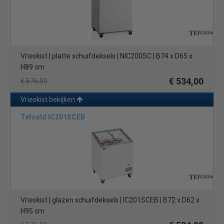
Vrieskist | platte schuifdeksels | NIC200SC | B74 x D65 x
H89 cm
€ 534,00
€ 676,00
Vrieskist bekijken
Tefcold IC201SCEB
Vrieskist | glazen schuifdeksels | IC201SCEB | B72 x D62 x
H95 cm