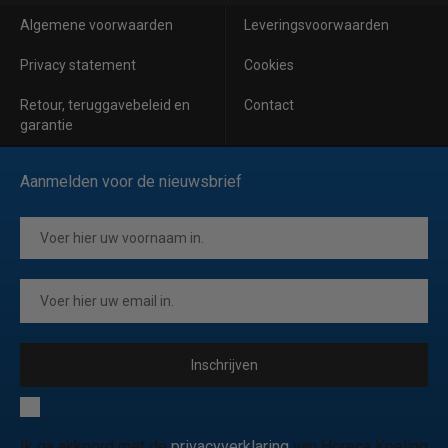
Algemene voorwaarden
Leveringsvoorwaarden
Privacy statement
Cookies
Retour, teruggavebeleid en
Contact
garantie
Aanmelden voor de nieuwsbrief
Inschrijven
Ik ga akkoord met de
privacyverklaring
van Horeca Koeling