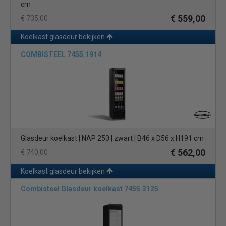
cm
€ 559,00
€ 735,00
Koelkast glasdeur bekijken
COMBISTEEL 7455.1914
Glasdeur koelkast | NAP 250 | zwart | B46 x D56 x H191 cm
€ 562,00
€ 740,00
Koelkast glasdeur bekijken
Combisteel Glasdeur koelkast 7455.3125