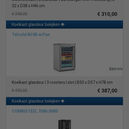
32 x D38 x H46 cm
€ 310,00
€ 398,00
Koelkast glasdeur bekijken
Tefcold BC85 w/Fan
Koelkast glasdeur | 3 roosters | slot | B50 x D57 x H78 cm
€ 387,00
€ 490,00
Koelkast glasdeur bekijken
COMBISTEEL 7086.0005