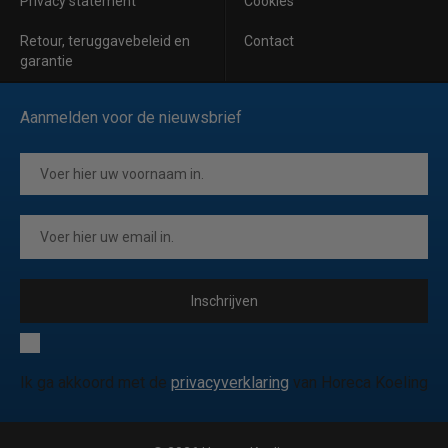
Privacy statement
Cookies
Retour, teruggavebeleid en
Contact
garantie
Aanmelden voor de nieuwsbrief
Inschrijven
Ik ga akkoord met de
privacyverklaring
van Horeca Koeling