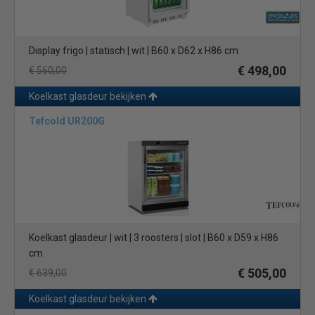
Display frigo | statisch | wit | B60 x D62 x H86 cm
€ 498,00
€ 560,00
Koelkast glasdeur bekijken
Tefcold UR200G
Koelkast glasdeur | wit | 3 roosters | slot | B60 x D59 x H86
cm
€ 505,00
€ 639,00
Koelkast glasdeur bekijken