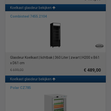
Koelkast glasdeur bekijken
Combisteel 7455.2104
Glasdeur Koelkast | lichtbak | 360 Liter | zwart | H200 x B61
x D61 cm
€ 489,00
€ 699,00
Koelkast glasdeur bekijken
Polar CZ785