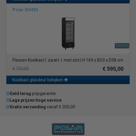
Polar GH426
Flessen Koelkast | zwart | met slot | H 169 x B53 x D58 cm
€ 595,00
€ 734,00
Koelkast glasdeur bekijken
Geld terug
prijsgarantie
Lage prijzen hoge service
Gratis verzending
vanaf € 200,00