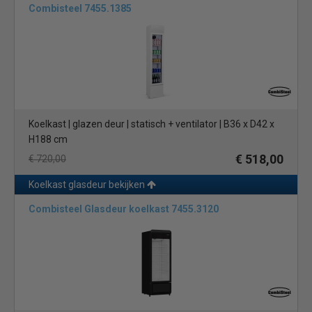
Combisteel 7455.1385
Koelkast | glazen deur | statisch + ventilator | B36 x D42 x
H188 cm
€ 518,00
€ 720,00
Koelkast glasdeur bekijken
Combisteel Glasdeur koelkast 7455.3120