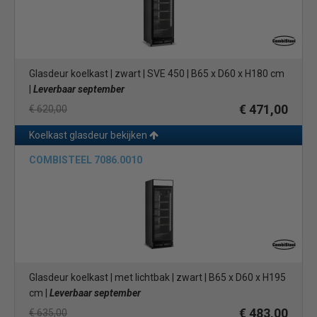
Glasdeur koelkast | zwart | SVE 450 | B65 x D60 x H180 cm
|
Leverbaar september
€ 471,00
€ 620,00
Koelkast glasdeur bekijken
COMBISTEEL 7086.0010
Glasdeur koelkast | met lichtbak | zwart | B65 x D60 x H195
cm |
Leverbaar september
€ 483,00
€ 635,00