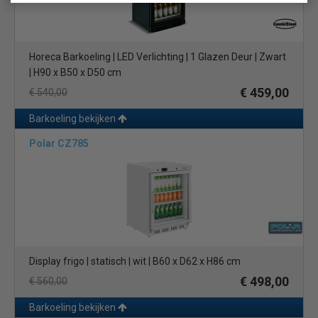
Horeca Barkoeling | LED Verlichting | 1 Glazen Deur | Zwart
| H90 x B50 x D50 cm
€ 459,00
€ 540,00
Barkoeling bekijken
Polar CZ785
Display frigo | statisch | wit | B60 x D62 x H86 cm
€ 498,00
€ 560,00
Barkoeling bekijken