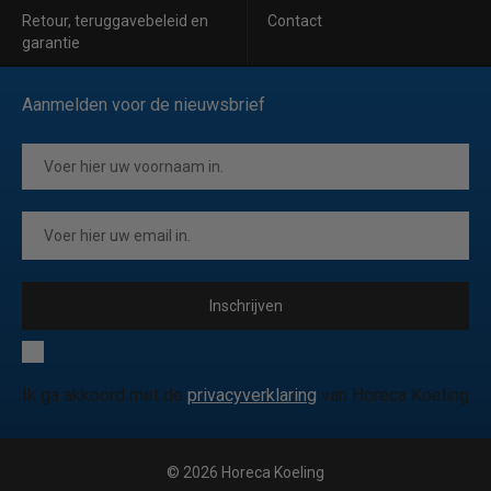
Retour, teruggavebeleid en
Contact
garantie
Aanmelden voor de nieuwsbrief
Inschrijven
Ik ga akkoord met de
privacyverklaring
van Horeca Koeling
© 2026 Horeca Koeling