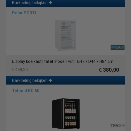
Barkoeling bekijken
Polar PC011
Display koelkast | tafel model | wit | B47 x D44 x H84 cm
€ 380,00
€ 469,20
Barkoeling bekijken
Tefcold BC 60