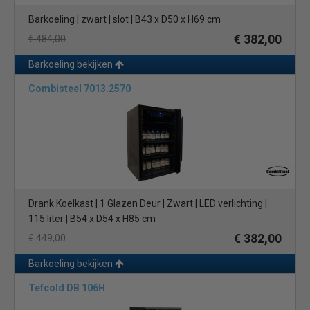
Barkoeling | zwart | slot | B43 x D50 x H69 cm
€ 382,00
€ 484,00
Barkoeling bekijken
Combisteel 7013.2570
Drank Koelkast | 1 Glazen Deur | Zwart | LED verlichting |
115 liter | B54 x D54 x H85 cm
€ 382,00
€ 449,00
Barkoeling bekijken
Tefcold DB 106H