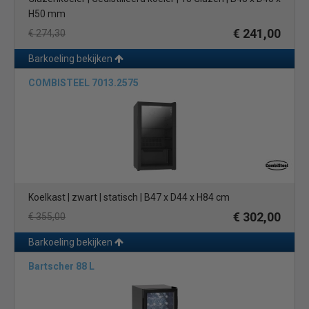
H50 mm
€ 241,00
€ 274,30
Barkoeling bekijken
COMBISTEEL 7013.2575
Koelkast | zwart | statisch | B47 x D44 x H84 cm
€ 302,00
€ 355,00
Barkoeling bekijken
Bartscher 88 L