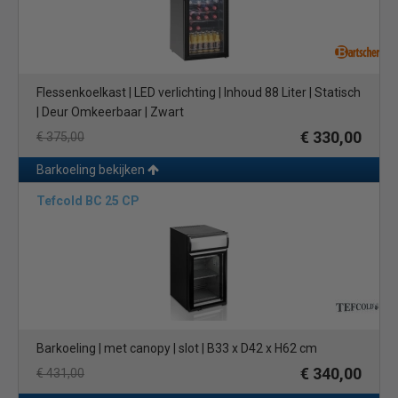
Flessenkoelkast | LED verlichting | Inhoud 88 Liter | Statisch
| Deur Omkeerbaar | Zwart
€ 330,00
€ 375,00
Barkoeling bekijken
Tefcold BC 25 CP
Barkoeling | met canopy | slot | B33 x D42 x H62 cm
€ 340,00
€ 431,00