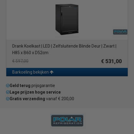
Drank Koelkast | LED | Zelfsluitende Blinde Deur | Zwart |
H85 x B60 x D52cm
€ 531,00
€ 597,00
Barkoeling bekijken
Geld terug
prijsgarantie
Lage prijzen hoge service
Gratis verzending
vanaf € 200,00