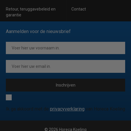
Retour, teruggavebeleid en
Contact
garantie
Aanmelden voor de nieuwsbrief
Inschrijven
Ik ga akkoord met de
privacyverklaring
van Horeca Koeling
© 2026 Horeca Koeling