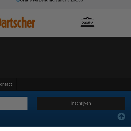
Gratis verzending
vanaf € 200,00
ontact
Inschrijven