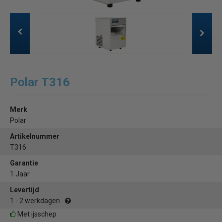
Polar T316
Merk
Polar
Artikelnummer
T316
Garantie
1 Jaar
Levertijd
1 - 2 werkdagen
Met ijsschep