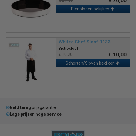
€ 20,00
€ 21,40
Dienbladen bekijken
Whites Chef Sloof B133
Bistrosloof
€ 10,00
€ 10,20
Schorten/Sloven bekijken
Geld terug
prijsgarantie
Lage prijzen hoge service