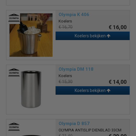
Olympia K 406
Koelers
€ 16,00
€ 16,70
Koelers bekijken
Olympia DM 118
Koelers
€ 14,00
€ 15,30
Koelers bekijken
Olympia D 857
OLYMPIA ANTISLIP DIENBLAD 33CM