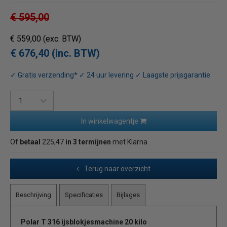
€ 595,00
€ 559,00
(exc. BTW)
€ 676,40 (inc. BTW)
✓ Gratis verzending* ✓ 24 uur levering ✓ Laagste prijsgarantie
In winkelwagentje
Of
betaal
225,47
in 3 termijnen
met Klarna
Terug naar overzicht
Beschrijving
Specificaties
Bijlages
Polar T 316 ijsblokjesmachine 20 kilo