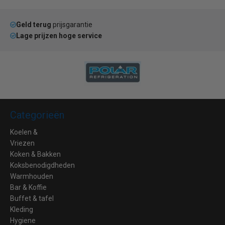
Geld terug
prijsgarantie
Lage prijzen hoge service
Categorieën
Koelen &
Vriezen
Koken & Bakken
Koksbenodigdheden
Warmhouden
Bar & Koffie
Buffet & tafel
Kleding
Hygiene