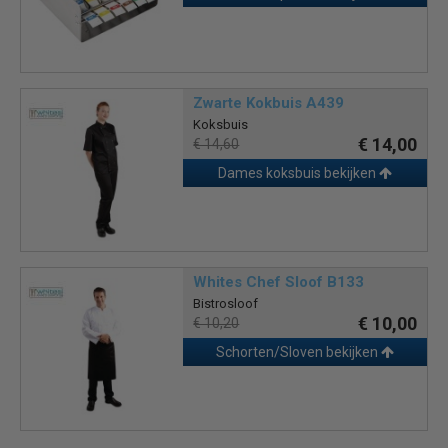
Zwarte Kokbuis A439
Koksbuis
€ 14,00
€ 14,60
Dames koksbuis bekijken
Whites Chef Sloof B133
Bistrosloof
€ 10,00
€ 10,20
Schorten/Sloven bekijken