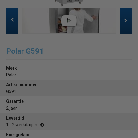
Polar G591
Merk
Polar
Artikelnummer
G591
Garantie
2 jaar
Levertijd
1 - 2 werkdagen
Energielabel