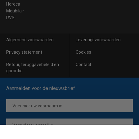
Horeca
Meubilair
RVS
Algemene voorwaarden
Leveringsvoorwaarden
Privacy statement
Cookies
Retour, teruggavebeleid en
Contact
garantie
Aanmelden voor de nieuwsbrief