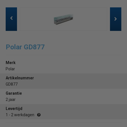
Polar GD877
Merk
Polar
Artikelnummer
GD877
Garantie
2 jaar
Levertijd
1 - 2 werkdagen