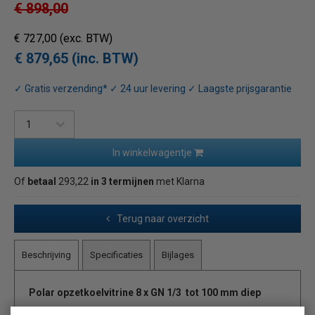
€ 898,00
€ 727,00
(exc. BTW)
€ 879,65 (inc. BTW)
✓ Gratis verzending* ✓ 24 uur levering ✓ Laagste prijsgarantie
In winkelwagentje
Of
betaal
293,22
in 3 termijnen
met Klarna
Terug naar overzicht
Beschrijving
Specificaties
Bijlages
Polar opzetkoelvitrine 8 x GN 1/3 tot 100 mm diep