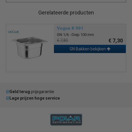
Gerelateerde producten
Vogue K 991
GN 1/6 - Diep 100 mm
€ 7,30
€ 7,80
GN Bakken bekijken
Geld terug
prijsgarantie
Lage prijzen hoge service