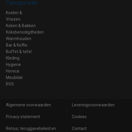
Categorieën
Koelen &
Vriezen
Koken & Bakken
Koksbenodigdheden
Warmhouden
Bar & Koffie
Buffet & tafel
Kleding
Hygiene
Horeca
Meubilair
RVS
Algemene voorwaarden
Leveringsvoorwaarden
Privacy statement
Cookies
Retour, teruggavebeleid en
Contact