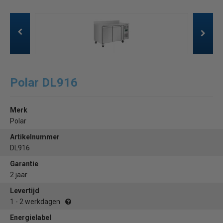
Polar DL916
Merk
Polar
Artikelnummer
DL916
Garantie
2 jaar
Levertijd
1 - 2 werkdagen
Energielabel