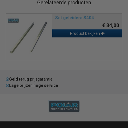
Gerelateerde producten
Set geleiders S404
€ 34,00
Product bekijken
Geld terug
prijsgarantie
Lage prijzen hoge service