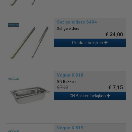
Set geleiders S404
Set geleiders
€ 34,00
Product bekijken
Vogue K 818
GN Bakken
€ 7,15
€ 7,60
GN Bakken bekijken
Vogue K 819