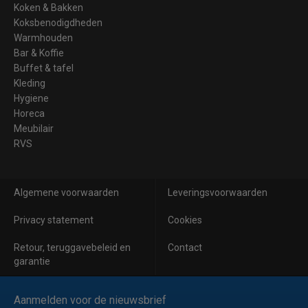
Koken & Bakken
Koksbenodigdheden
Warmhouden
Bar & Koffie
Buffet & tafel
Kleding
Hygiene
Horeca
Meubilair
RVS
Algemene voorwaarden
Leveringsvoorwaarden
Privacy statement
Cookies
Retour, teruggavebeleid en
Contact
garantie
Aanmelden voor de nieuwsbrief