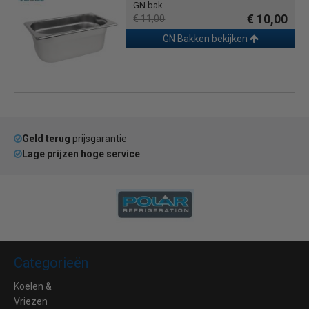
GN bak
€ 10,00
€ 11,00
GN Bakken bekijken
Geld terug
prijsgarantie
Lage prijzen hoge service
Categorieën
Koelen &
Vriezen