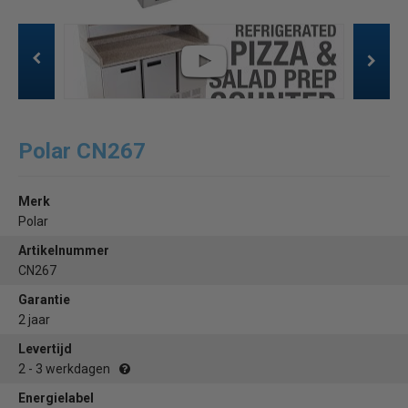
Polar CN267
Merk
Polar
Artikelnummer
CN267
Garantie
2 jaar
Levertijd
2 - 3 werkdagen
Energielabel