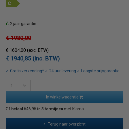
2 jaar garantie
€ 1980,00
€ 1604,00
(exc. BTW)
€ 1940,85 (inc. BTW)
✓ Gratis verzending* ✓ 24 uur levering ✓ Laagste prijsgarantie
In winkelwagentje
Of
betaal
646,95
in 3 termijnen
met Klarna
Terug naar overzicht