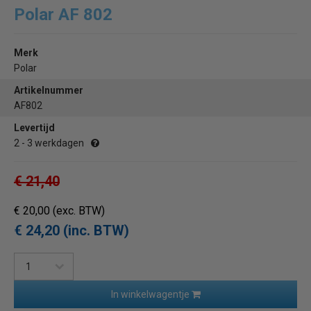
Polar AF 802
Merk
Polar
Artikelnummer
AF802
Levertijd
2 - 3 werkdagen
€ 21,40
€ 20,00
(exc. BTW)
€ 24,20 (inc. BTW)
In winkelwagentje