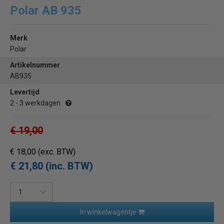
Polar AB 935
Merk
Polar
Artikelnummer
AB935
Levertijd
2 - 3 werkdagen
€ 19,00
€ 18,00
(exc. BTW)
€ 21,80 (inc. BTW)
In winkelwagentje