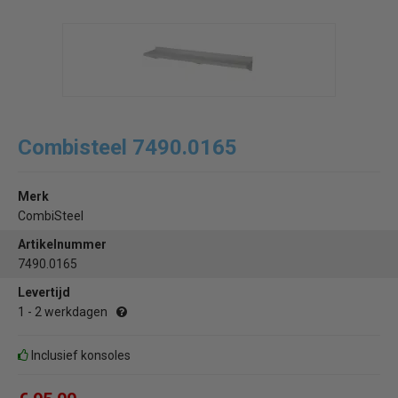
Combisteel 7490.0165
Merk
CombiSteel
Artikelnummer
7490.0165
Levertijd
1 - 2 werkdagen
Inclusief konsoles