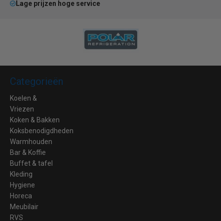
Lage prijzen hoge service
Categorieën
Koelen &
Vriezen
Koken & Bakken
Koksbenodigdheden
Warmhouden
Bar & Koffie
Buffet & tafel
Kleding
Hygiene
Horeca
Meubilair
RVS