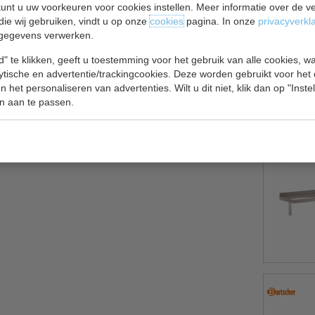
unt u uw voorkeuren voor cookies instellen. Meer informatie over de ve
die wij gebruiken, vindt u op onze
cookies
pagina. In onze
privacyverkl
gegevens verwerken.
 of industriële interieurs.
" te klikken, geeft u toestemming voor het gebruik van alle cookies, 
lytische en advertentie/trackingcookies. Deze worden gebruikt voor het
 het personaliseren van advertenties. Wilt u dit niet, klik dan op "Inst
n aan te passen.