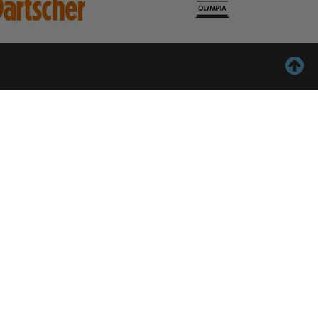
ontact
Inschrijven