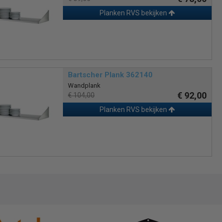
Planken RVS bekijken
Bartscher Plank 362140
Wandplank
€ 92,00
€ 104,00
Planken RVS bekijken