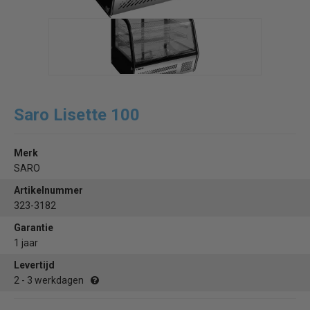
Saro Lisette 100
Merk
SARO
Artikelnummer
323-3182
Garantie
1 jaar
Levertijd
2 - 3 werkdagen