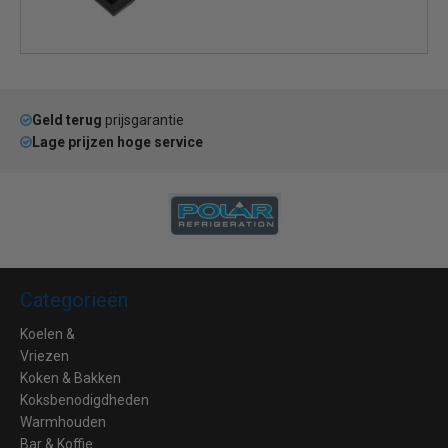
Geld terug
prijsgarantie
Lage prijzen hoge service
Categorieën
Koelen &
Vriezen
Koken & Bakken
Koksbenodigdheden
Warmhouden
Bar & Koffie