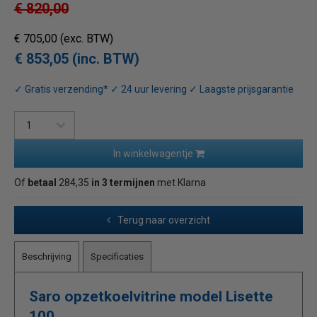
€ 820,00
€ 705,00
(exc. BTW)
€ 853,05 (inc. BTW)
✓ Gratis verzending* ✓ 24 uur levering ✓ Laagste prijsgarantie
In winkelwagentje
Of
betaal
284,35
in 3 termijnen
met Klarna
Terug naar overzicht
Beschrijving
Specificaties
Saro opzetkoelvitrine model Lisette
100