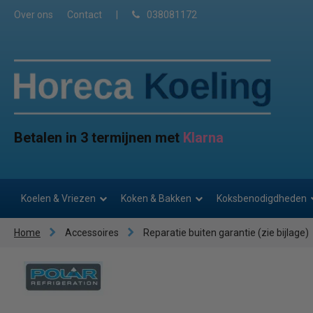
Over ons
Contact
|
038081172
Betalen in 3 termijnen met
Klarna
Koelen & Vriezen
Koken & Bakken
Koksbenodigdheden
Home
Accessoires
Reparatie buiten garantie (zie bijlage)