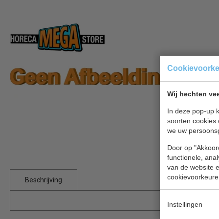
Cookievoork
Wij hechten vee
In deze pop-up k
soorten cookies 
we uw persoons
Door op "Akkoord
functionele, ana
van de website en
cookievoorkeure
Beschrijving
Instellingen