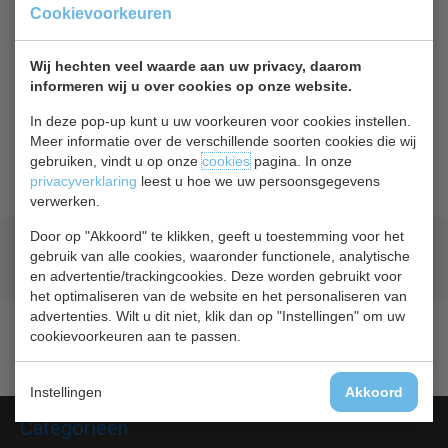
Cookievoorkeuren
Terug naar overzicht
Wij hechten veel waarde aan uw privacy, daarom
Beschrijving
Specificaties
informeren wij u over cookies op onze website.
Gastro M GL911 onderstel 60/60 met verstelbare poten.
In deze pop-up kunt u uw voorkeuren voor cookies instellen.
Meer informatie over de verschillende soorten cookies die wij
Gastro-M is de onmisbare schakel in iedere professionele
gebruiken, vindt u op onze
cookies
pagina. In onze
keuken.
privacyverklaring
leest u hoe we uw persoonsgegevens
verwerken.
Door op "Akkoord" te klikken, geeft u toestemming voor het
Geld terug
prijsgarantie
gebruik van alle cookies, waaronder functionele, analytische
Lage prijzen hoge service
en advertentie/trackingcookies. Deze worden gebruikt voor
het optimaliseren van de website en het personaliseren van
advertenties. Wilt u dit niet, klik dan op "Instellingen" om uw
cookievoorkeuren aan te passen.
Instellingen
Akkoord
Categorieën