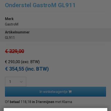
Onderstel GastroM GL911
Merk
GastroM
Artikelnummer
GL911
€ 329,00
€ 293,00
(exc. BTW)
€ 354,55 (inc. BTW)
In winkelwagentje
Of
betaal
118,18
in 3 termijnen
met Klarna