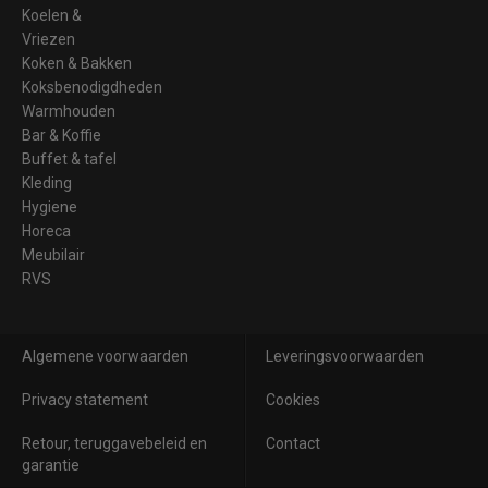
Koelen &
Vriezen
Koken & Bakken
Koksbenodigdheden
Warmhouden
Bar & Koffie
Buffet & tafel
Kleding
Hygiene
Horeca
Meubilair
RVS
Algemene voorwaarden
Leveringsvoorwaarden
Privacy statement
Cookies
Retour, teruggavebeleid en
Contact
garantie