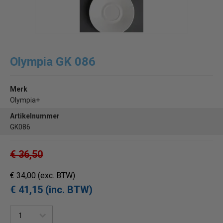
Olympia GK 086
Merk
Olympia+
Artikelnummer
GK086
€ 36,50
€ 34,00
(exc. BTW)
€ 41,15 (inc. BTW)