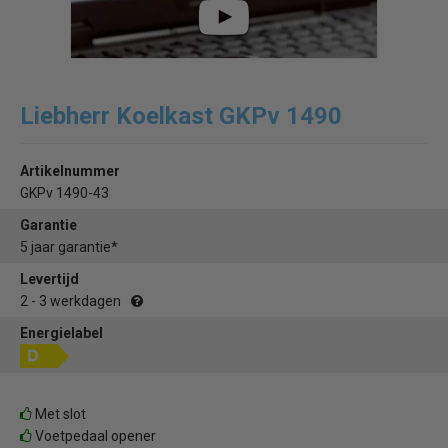
Liebherr Koelkast GKPv 1490
Artikelnummer
GKPv 1490-43
Garantie
5 jaar garantie*
Levertijd
2 - 3 werkdagen
Energielabel
Met slot
Voetpedaal opener