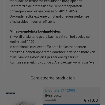
maar ook de temperaturen kunnen hoog oplopen.
Daarom zijn de professionele Liebherr apparaten
ontworpen voor klimaatklasse 5 ( 40ºC - 40%).
Ook onder zulke extreme omstandigheden werken ze
altijd probleemloos en efficiënt
Milieuvriendelijke koelmiddelen.
Er wordt uitsluitend gebruikgemaakt van het ecologisch
koelmiddel R290.
In combinatie met zeer efficiënte koelcomponenten
bereiken Liebherr apparaten daarmee een hoge mate van
milieuvriendelijkheid en zijn zeer energiezuinig.
Komt in aanmerking voor de EIA aftrek zie
www.rvo.nl/eia
Gerelateerde producten
Liebherr 7112908
Extra rooster
€ 71,00
€ 75,00