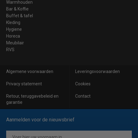
Warmhouden
Bar & Koffie
Buffet & tafel
Kleding
Hygiene
Horeca
Meubilair
RVS
Algemene voorwaarden
Leveringsvoorwaarden
Privacy statement
Cookies
Retour, teruggavebeleid en
Contact
garantie
Aanmelden voor de nieuwsbrief