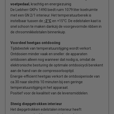
voetpedaal
, krachtig en energiezuinig
De Liebherr GKPv 1490 biedt ruim 1079 liter koelruimte
met een GN 2/1 interieur. Het temperatuurbereik is
instelbaar tussen de
-2°C
en +15°C. De edelstalen kast is
snel schoon te maken dankzij de voorgevormde ribben in
de chroomnikkelstalen binnenkuip.
Voordeel heetgas ontdooiing
Tijdsbestek van temperatuurstijging wordt verkort.
Ontdooien minder vaak en sneller: de apparaten
ontdooien alleen nog wanneer dat nodig is, omdat de
elektronische besturing de optimale ontdooicycli berekent
aan de hand van de compressorlooptijd.
Energie-efficient heetgas verkort de ontdooiperiode van
ca.30 naar slechts 10 minuten bij een geringe
temperatuurstijging in het apparaat.
Positief voor de kwaliteit van de levensmiddelen.
Stevig diepgetrokken interieur
Het diepgetrokken edelstalen interieur heeft