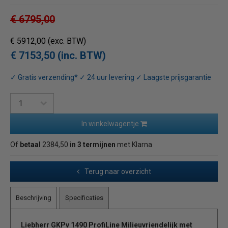
€ 6795,00
€ 5912,00
(exc. BTW)
€ 7153,50 (inc. BTW)
✓ Gratis verzending* ✓ 24 uur levering ✓ Laagste prijsgarantie
In winkelwagentje
Of
betaal
2384,50
in 3 termijnen
met Klarna
Terug naar overzicht
Beschrijving
Specificaties
Liebherr GKPv 1490 ProfiLine Milieuvriendelijk met