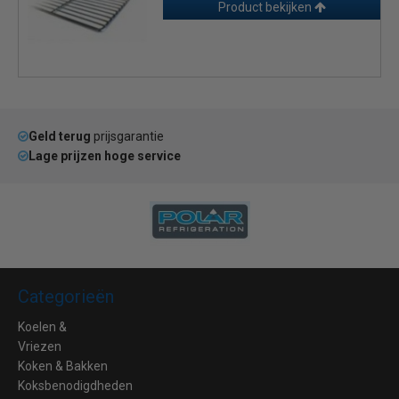
Product bekijken
Geld terug
prijsgarantie
Lage prijzen hoge service
Categorieën
Koelen &
Vriezen
Koken & Bakken
Koksbenodigdheden