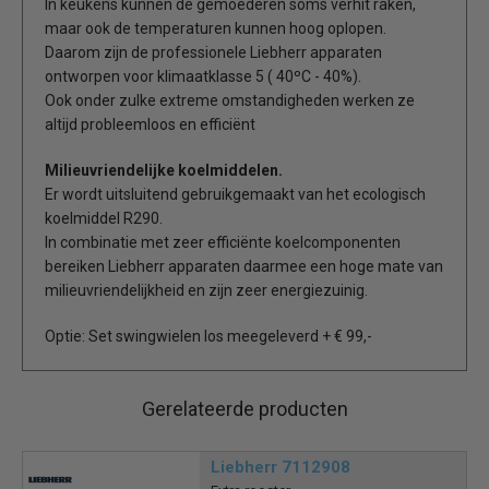
In keukens kunnen de gemoederen soms verhit raken,
maar ook de temperaturen kunnen hoog oplopen.
Daarom zijn de professionele Liebherr apparaten
ontworpen voor klimaatklasse 5 ( 40ºC - 40%).
Ook onder zulke extreme omstandigheden werken ze
altijd probleemloos en efficiënt
Milieuvriendelijke koelmiddelen.
Er wordt uitsluitend gebruikgemaakt van het ecologisch
koelmiddel R290.
In combinatie met zeer efficiënte koelcomponenten
bereiken Liebherr apparaten daarmee een hoge mate van
milieuvriendelijkheid en zijn zeer energiezuinig.
Optie: Set swingwielen los meegeleverd + € 99,-
Gerelateerde producten
Liebherr 7112908