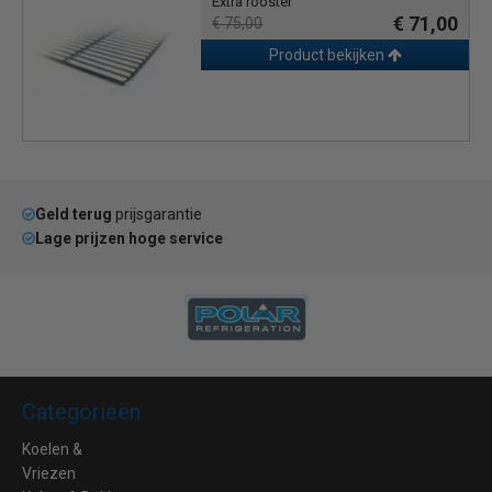
Extra rooster
€ 71,00
€ 75,00
Product bekijken
Geld terug
prijsgarantie
Lage prijzen hoge service
Categorieën
Koelen &
Vriezen