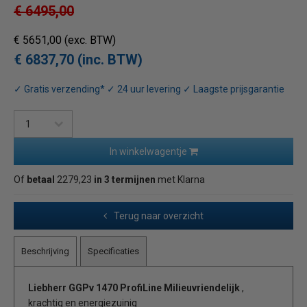
€ 6495,00
€ 5651,00
(exc. BTW)
€ 6837,70 (inc. BTW)
✓ Gratis verzending* ✓ 24 uur levering ✓ Laagste prijsgarantie
In winkelwagentje
Of
betaal
2279,23
in 3 termijnen
met Klarna
Terug naar overzicht
Beschrijving
Specificaties
Liebherr GGPv 1470 ProfiLine Milieuvriendelijk
,
krachtig en energiezuinig