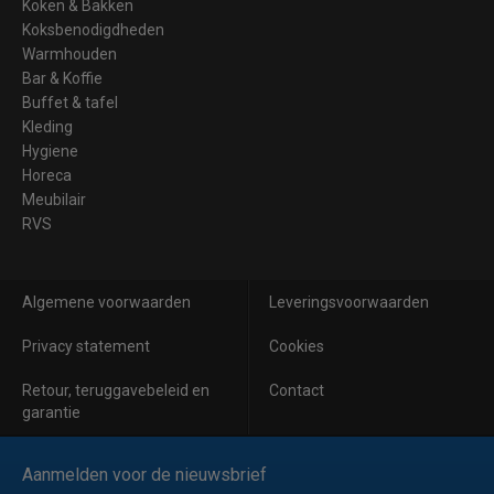
Koken & Bakken
Koksbenodigdheden
Warmhouden
Bar & Koffie
Buffet & tafel
Kleding
Hygiene
Horeca
Meubilair
RVS
Algemene voorwaarden
Leveringsvoorwaarden
Privacy statement
Cookies
Retour, teruggavebeleid en
Contact
garantie
Aanmelden voor de nieuwsbrief