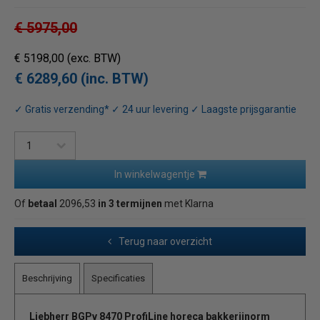
€ 5975,00
€ 5198,00
(exc. BTW)
€ 6289,60 (inc. BTW)
✓ Gratis verzending* ✓ 24 uur levering ✓ Laagste prijsgarantie
In winkelwagentje
Of
betaal
2096,53
in 3 termijnen
met Klarna
Terug naar overzicht
Beschrijving
Specificaties
Liebherr
BGPv 8470
ProfiLine horeca bakkerijnorm