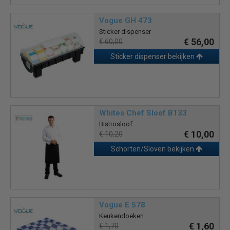
Vogue GH 473
Sticker dispenser
€ 56,00
€ 60,00
Sticker dispenser bekijken
Whites Chef Sloof B133
Bistrosloof
€ 10,00
€ 10,20
Schorten/Sloven bekijken
Vogue E 578
Keukendoeken
€ 1,60
€ 1,70