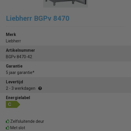
Liebherr BGPv 8470
Merk
Liebherr
Artikelnummer
BGPv 8470-42
Garantie
5 jaar garantie*
Levertijd
2 - 3 werkdagen
Energielabel
Zelfsluitende deur
Met slot