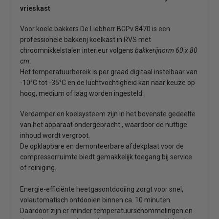
vrieskast
Voor koele bakkers De Liebherr BGPv 8470 is een
professionele bakkerij koelkast in RVS met
chroomnikkelstalen interieur volgens
bakkerijnorm 60 x 80
cm
.
Het temperatuurbereik is per graad digitaal instelbaar van
-10°C tot -35°C en de luchtvochtigheid kan naar keuze op
hoog, medium of laag worden ingesteld.
Verdamper en koelsysteem zijn in het bovenste gedeelte
van het apparaat ondergebracht , waardoor de nuttige
inhoud wordt vergroot.
De opklapbare en demonteerbare afdekplaat voor de
compressorruimte biedt gemakkelijk toegang bij service
of reiniging.
Energie-efficiënte heetgasontdooiing zorgt voor snel,
volautomatisch ontdooien binnen ca. 10 minuten.
Daardoor zijn er minder temperatuurschommelingen en