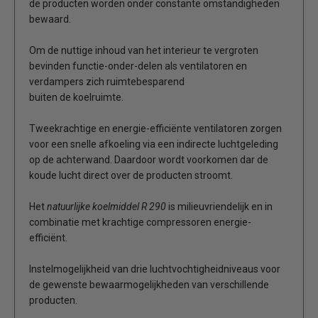
de producten worden onder constante omstandigheden
bewaard.
Om de nuttige inhoud van het interieur te vergroten
bevinden functie-onder-delen als ventilatoren en
verdampers zich ruimtebesparend
buiten de koelruimte.
Tweekrachtige en energie-efficiënte ventilatoren zorgen
voor een snelle afkoeling via een indirecte luchtgeleding
op de achterwand. Daardoor wordt voorkomen dar de
koude lucht direct over de producten stroomt.
Het
natuurlijke koelmiddel R 290
is milieuvriendelijk en in
combinatie met krachtige compressoren energie-
efficiënt.
Instelmogelijkheid van drie luchtvochtigheidniveaus voor
de gewenste bewaarmogelijkheden van verschillende
producten.