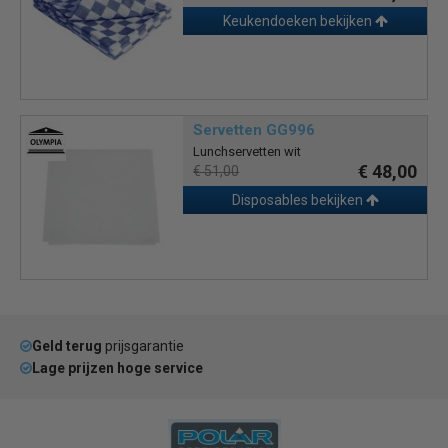
Keukendoeken bekijken
Servetten GG996
Lunchservetten wit
€ 48,00
€ 51,00
Disposables bekijken
Geld terug
prijsgarantie
Lage prijzen hoge service