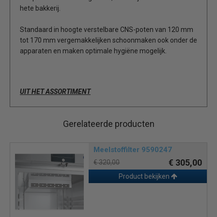
hete bakkerij.
Standaard in hoogte verstelbare CNS-poten van 120 mm
tot 170 mm vergemakkelijken schoonmaken ook onder de
apparaten en maken optimale hygiëne mogelijk.
UIT HET ASSORTIMENT
Gerelateerde producten
Meelstoffilter 9590247
€ 305,00
€ 320,00
Product bekijken