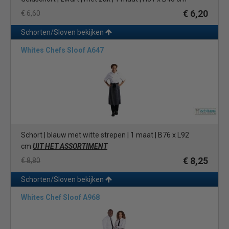
€ 6,20
€ 6,60
Schorten/Sloven bekijken
Whites Chefs Sloof A647
Schort | blauw met witte strepen | 1 maat | B76 x L92
cm
UIT HET ASSORTIMENT
€ 8,25
€ 8,80
Schorten/Sloven bekijken
Whites Chef Sloof A968