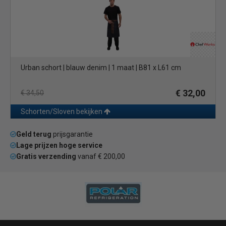
Urban schort | blauw denim | 1 maat | B81 x L61 cm
€ 32,00
€ 34,50
Schorten/Sloven bekijken
Geld terug
prijsgarantie
Lage prijzen hoge service
Gratis verzending
vanaf € 200,00