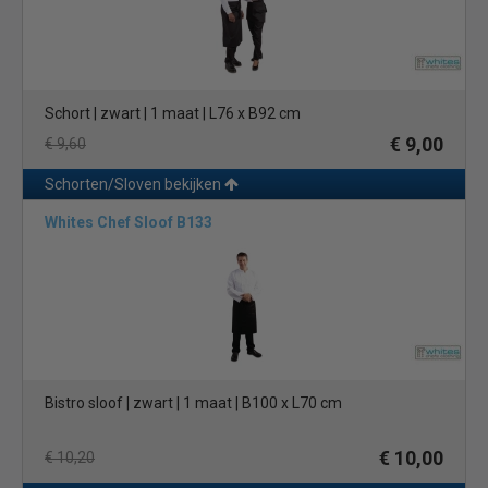
Schort | zwart | 1 maat | L76 x B92 cm
€ 9,00
€ 9,60
Schorten/Sloven bekijken
Whites Chef Sloof B133
Bistro sloof | zwart | 1 maat | B100 x L70 cm
€ 10,00
€ 10,20