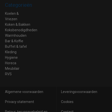
Categorieën
Koelen &
Vriezen
Koken & Bakken
Koksbenodigdheden
Warmhouden
Bar & Koffie
Buffet & tafel
Kleding
Hygiene
Horeca
Meubilair
RVS
Algemene voorwaarden
Leveringsvoorwaarden
Privacy statement
Cookies
Retour, teruggavebeleid en
Contact