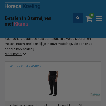
0
Betalen in 3 termijnen
Premium service en garantie
met
Klarna
Home
Kokspantalon
(12)
Zeer scherp geprijsde kokspantalons in diverse kleuren en
maten, neem snel een kijkje in onze webshop, zie ook onze
andere horecakledij.
Meer lezen
Whites Chefs A582 XL
Koksbroek | voor dames & heren | zwart | maat XL