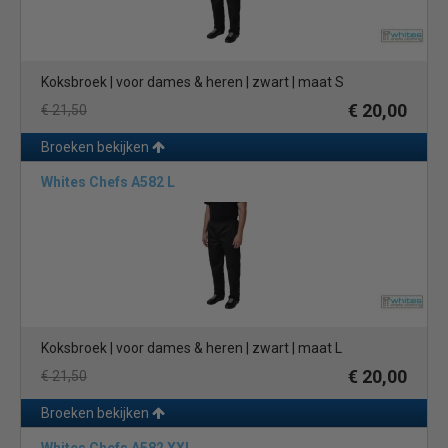
Koksbroek | voor dames & heren | zwart | maat S
€ 20,00
€ 21,50
Broeken bekijken
Whites Chefs A582 L
Koksbroek | voor dames & heren | zwart | maat L
€ 20,00
€ 21,50
Broeken bekijken