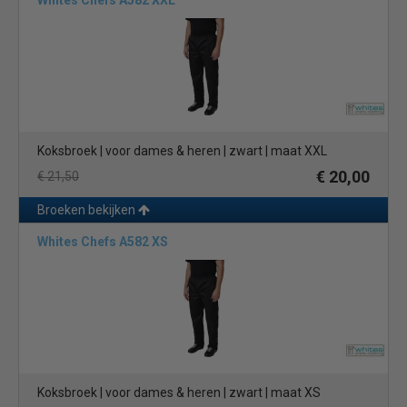
Whites Chefs A582 XXL
Koksbroek | voor dames & heren | zwart | maat XXL
€ 20,00
€ 21,50
Broeken bekijken
Whites Chefs A582 XS
Koksbroek | voor dames & heren | zwart | maat XS