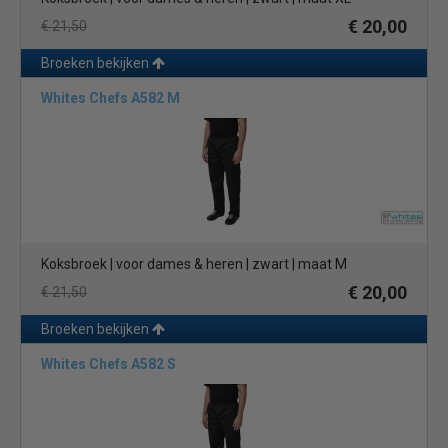
€ 20,00
€ 21,50
Broeken bekijken
Whites Chefs A582 M
Koksbroek | voor dames & heren | zwart | maat M
€ 20,00
€ 21,50
Broeken bekijken
Whites Chefs A582 S