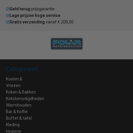
Geld terug
prijsgarantie
Lage prijzen hoge service
Gratis verzending
vanaf € 200,00
Categorieën
Koelen &
Vriezen
Koken & Bakken
Koksbenodigdheden
Warmhouden
Bar & Koffie
Buffet & tafel
Kleding
Hygiene