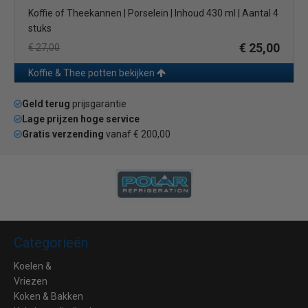
Koffie of Theekannen | Porselein | Inhoud 430 ml | Aantal 4
stuks
€ 25,00
€ 27,00
Koffie & Thee potten bekijken
Geld terug
prijsgarantie
Lage prijzen hoge service
Gratis verzending
vanaf € 200,00
Categorieën
Koelen &
Vriezen
Koken & Bakken