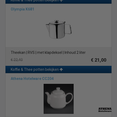
Koffie & Thee potten bekijken
Olympia K681
Theekan | RVS | met klapdeksel | Inhoud 2 liter
€ 21,00
€ 22,40
Koffie & Thee potten bekijken
Athena Hotelware CC204