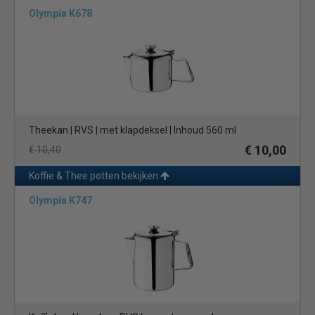
Olympia K678
Theekan | RVS | met klapdeksel | Inhoud 560 ml
€ 10,00
€ 10,40
Koffie & Thee potten bekijken
Olympia K747