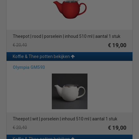
Theepot | rood | porselein | inhoud 510 ml | aantal 1 stuk
€ 19,00
€ 20,40
Koffie & Thee potten bekijken
Olympia GM593
Theepot | wit | porselein | inhoud 510 ml | aantal 1 stuk
€ 19,00
€ 20,40