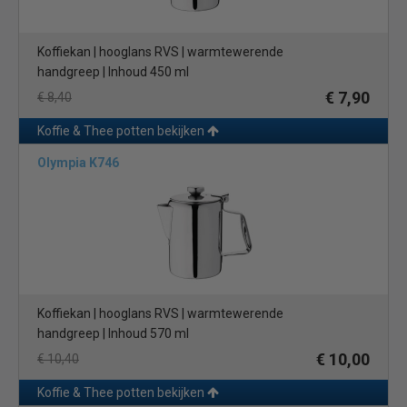
Koffiekan | hooglans RVS | warmtewerende
handgreep | Inhoud 450 ml
€ 7,90
€ 8,40
Koffie & Thee potten bekijken
Olympia K746
Koffiekan | hooglans RVS | warmtewerende
handgreep | Inhoud 570 ml
€ 10,00
€ 10,40
Koffie & Thee potten bekijken