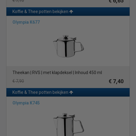
€ 6,65
€ 7,10
Koffie & Thee potten bekijken
Olympia K677
Theekan | RVS | met klapdeksel | Inhoud 450 ml
€ 7,40
€ 7,90
Koffie & Thee potten bekijken
Olympia K745