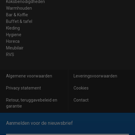
Koksbenodigdheden
Warmhouden
Bar & Koffie
Buffet & tafel
Kleding
Hygiene
Horeca
Meubilair
RVS
Algemene voorwaarden
Leveringsvoorwaarden
Privacy statement
Cookies
Retour, teruggavebeleid en
Contact
garantie
Aanmelden voor de nieuwsbrief