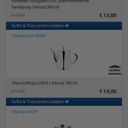
Koffiekan | hooglans RVS | warmtewerende
handgreep | Inhoud 900 ml
€ 13,00
€ 13,60
Koffie & Thee potten bekijken
Olympia pot M984
Thee koffiepot | RVS | inhoud 700 ml
€ 14,00
€ 14,50
Koffie & Thee potten bekijken
Olympia K679