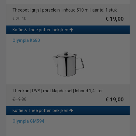
Theepot | grijs | porselein | inhoud 510 ml | aantal 1 stuk
€ 19,00
€ 20,40
Koffie & Thee potten bekijken
Olympia K680
Theekan | RVS | met klapdeksel | Inhoud 1,4 liter
€ 19,00
€ 19,80
Koffie & Thee potten bekijken
Olympia GM594