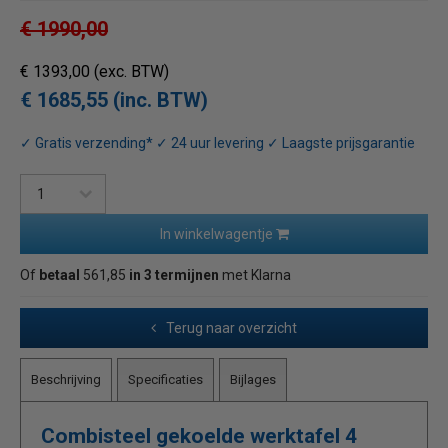
€ 1990,00
€ 1393,00
(exc. BTW)
€ 1685,55 (inc. BTW)
✓ Gratis verzending* ✓ 24 uur levering ✓ Laagste prijsgarantie
In winkelwagentje
Of
betaal
561,85
in 3 termijnen
met Klarna
Terug naar overzicht
Beschrijving
Specificaties
Bijlages
Combisteel gekoelde werktafel 4