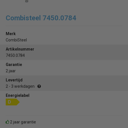
Combisteel 7450.0784
Merk
CombiSteel
Artikelnummer
7450.0784
Garantie
2 jaar
Levertijd
2 - 3 werkdagen
Energielabel
2 jaar garantie