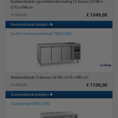
Koelwerkbank | geventileerde koeling | 3 deuren | B180 x
D70 x H98 cm
€ 1049,00
€ 1501,00
Koelwerkbank bekijken
EcoFrost Koelwerkbank 7950.5040
Koelwerkbank | 3 deuren | B180 x D70 x H85 cm
€ 1106,00
€ 1580,00
Koelwerkbank bekijken
Combisteel 7450.0782