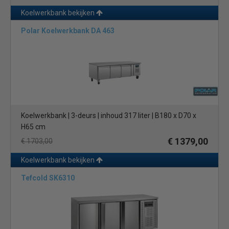
Koelwerkbank bekijken
Polar Koelwerkbank DA 463
Koelwerkbank | 3-deurs | inhoud 317 liter | B180 x D70 x
H65 cm
€ 1379,00
€ 1703,00
Koelwerkbank bekijken
Tefcold SK6310