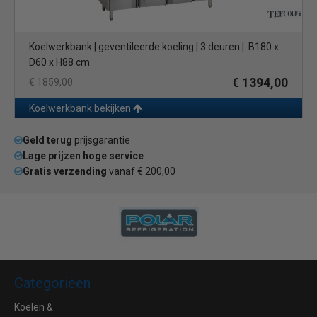
Koelwerkbank | geventileerde koeling | 3 deuren | B180 x
D60 x H88 cm
€ 1394,00
€ 1859,00
Koelwerkbank bekijken
Geld terug
prijsgarantie
Lage prijzen hoge service
Gratis verzending
vanaf € 200,00
Categorieën
Koelen &