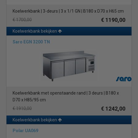
Koelwerkbank | 3-deurs | 3 x 1/1 GN | B180 x D70 x H65 cm
€ 1190,00
€ 1700,00
Koelwerkbank bekijken
Saro EGN 3200 TN
Koelwerkbank met openstaande rand | 3 deurs | B180 x
D70 x H85/95 cm
€ 1242,00
€ 1910,00
Koelwerkbank bekijken
Polar UA069