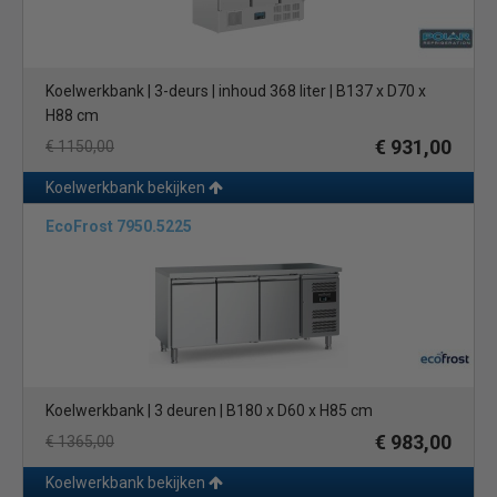
Koelwerkbank | 3-deurs | inhoud 368 liter | B137 x D70 x
H88 cm
€ 931,00
€ 1150,00
Koelwerkbank bekijken
EcoFrost 7950.5225
Koelwerkbank | 3 deuren | B180 x D60 x H85 cm
€ 983,00
€ 1365,00
Koelwerkbank bekijken