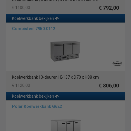
€ 792,00
€ 1100,00
Koelwerkbank bekijken
Combisteel 7950.0112
Koelwerkbank | 3-deuren | B137 x D70 x H88 cm
€ 806,00
€ 1120,00
Koelwerkbank bekijken
Polar Koelwerkbank G622