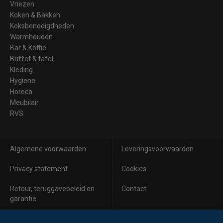
Vriezen
Koken & Bakken
Koksbenodigdheden
Warmhouden
Bar & Koffie
Buffet & tafel
Kleding
Hygiene
Horeca
Meubilair
RVS
Algemene voorwaarden
Leveringsvoorwaarden
Privacy statement
Cookies
Retour, teruggavebeleid en
Contact
garantie