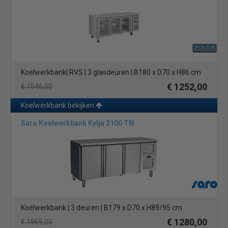
Koelwerkbank| RVS | 3 glasdeuren | B180 x D70 x H86 cm
€ 1252,00
€ 1546,00
Koelwerkbank bekijken
Saro Koelwerkbank Kylja 3100 TN
Koelwerkbank | 3 deuren | B179 x D70 x H89/95 cm
€ 1280,00
€ 1969,00