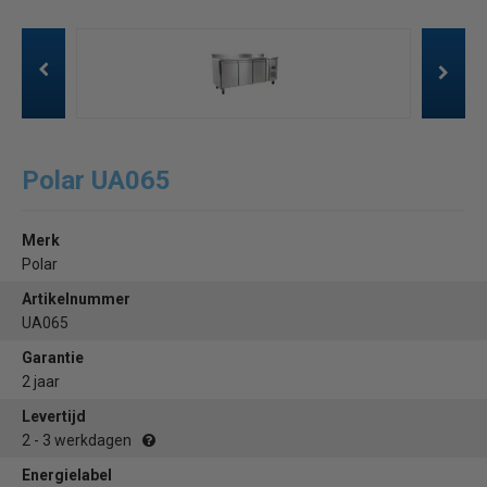
Polar UA065
Merk
Polar
Artikelnummer
UA065
Garantie
2 jaar
Levertijd
2 - 3 werkdagen
Energielabel