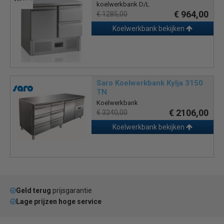
koelwerkbank D/L
€ 964,00
€ 1285,00
Koelwerkbank bekijken
Saro Koelwerkbank Kylja 3150
TN
Koelwerkbank
€ 2106,00
€ 3240,00
Koelwerkbank bekijken
Geld terug
prijsgarantie
Lage prijzen hoge service