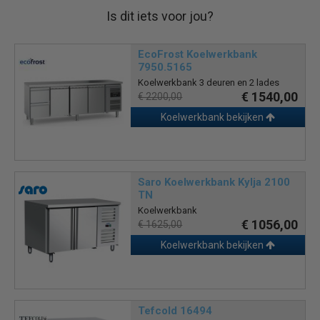
Is dit iets voor jou?
EcoFrost Koelwerkbank
7950.5165
Koelwerkbank 3 deuren en 2 lades
€ 1540,00
€ 2200,00
Koelwerkbank bekijken
Saro Koelwerkbank Kylja 2100
TN
Koelwerkbank
€ 1056,00
€ 1625,00
Koelwerkbank bekijken
Tefcold 16494