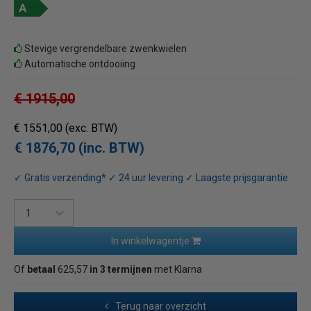
Stevige vergrendelbare zwenkwielen
Automatische ontdooiing
€ 1915,00
€ 1551,00
(exc. BTW)
€ 1876,70 (inc. BTW)
✓ Gratis verzending* ✓ 24 uur levering ✓ Laagste prijsgarantie
In winkelwagentje
Of
betaal
625,57
in 3 termijnen
met Klarna
Terug naar overzicht