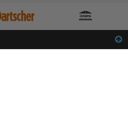
ontact
Inschrijven