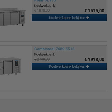
Polar DL915
Koelwerkbank
€ 1515,00
€ 1870,00
Koelwerkbank bekijken
Combisteel 7489.5515
Koelwerkbank
€ 1918,00
€ 2740,00
Koelwerkbank bekijken