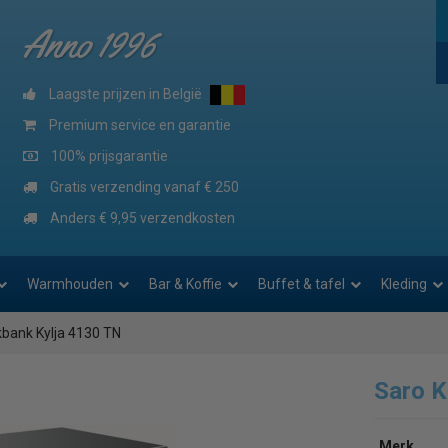
Anno 1996
Laagste prijzen in België
Premium service en garantie
100% prijsgarantie
Gratis verzending vanaf € 250
Anders € 9,95 verzendkosten
Warmhouden
Bar & Koffie
Buffet & tafel
Kleding
bank Kylja 4130 TN
Saro K
Merk