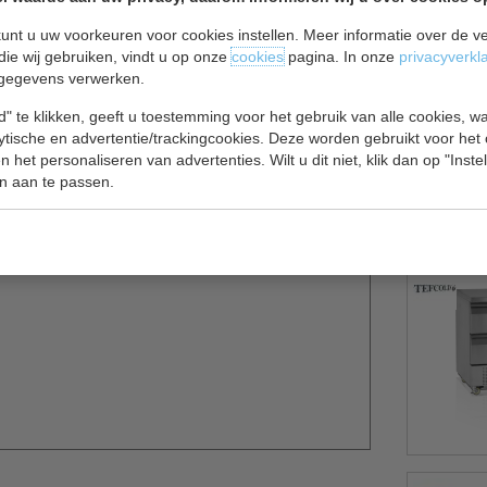
unt u uw voorkeuren voor cookies instellen. Meer informatie over de ve
die wij gebruiken, vindt u op onze
cookies
pagina. In onze
privacyverkl
gegevens verwerken.
3 lades
" te klikken, geeft u toestemming voor het gebruik van alle cookies, 
geforceerde koelwerkbank , is ideaal voor horeca
lytische en advertentie/trackingcookies. Deze worden gebruikt voor het
 het personaliseren van advertenties. Wilt u dit niet, klik dan op "Inst
n aan te passen.