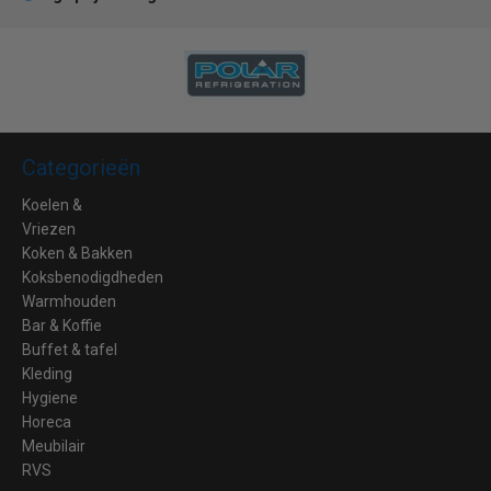
Categorieën
Koelen &
Vriezen
Koken & Bakken
Koksbenodigdheden
Warmhouden
Bar & Koffie
Buffet & tafel
Kleding
Hygiene
Horeca
Meubilair
RVS