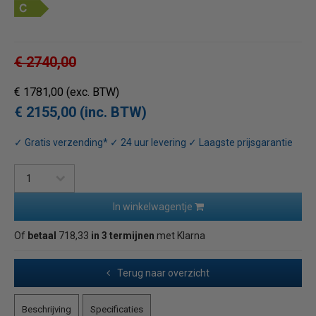
€ 2740,00
€ 1781,00
(exc. BTW)
€ 2155,00 (inc. BTW)
✓ Gratis verzending* ✓ 24 uur levering ✓ Laagste prijsgarantie
In winkelwagentje
Of
betaal
718,33
in 3 termijnen
met Klarna
Terug naar overzicht
Beschrijving
Specificaties