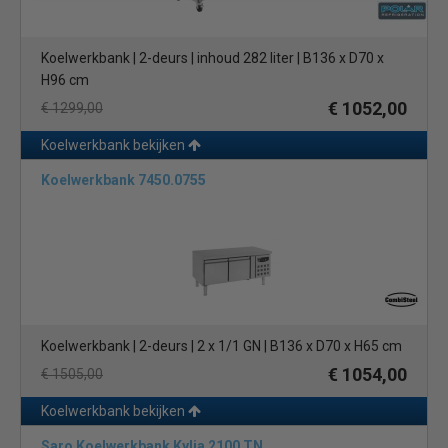
Koelwerkbank | 2-deurs | inhoud 282 liter | B136 x D70 x
H96 cm
€ 1052,00
€ 1299,00
Koelwerkbank bekijken
Koelwerkbank 7450.0755
Koelwerkbank | 2-deurs | 2 x 1/1 GN | B136 x D70 x H65 cm
€ 1054,00
€ 1505,00
Koelwerkbank bekijken
Saro Koelwerkbank Kylja 2100 TN