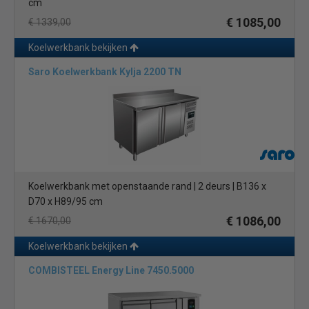
cm
€ 1085,00
€ 1339,00
Koelwerkbank bekijken
Saro Koelwerkbank Kylja 2200 TN
Koelwerkbank met openstaande rand | 2 deurs | B136 x
D70 x H89/95 cm
€ 1086,00
€ 1670,00
Koelwerkbank bekijken
COMBISTEEL Energy Line 7450.5000