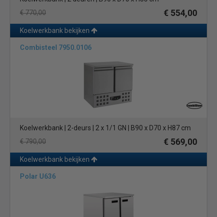
€ 554,00
€ 770,00
Koelwerkbank bekijken
Combisteel 7950.0106
Koelwerkbank | 2-deurs | 2 x 1/1 GN | B90 x D70 x H87 cm
€ 569,00
€ 790,00
Koelwerkbank bekijken
Polar U636