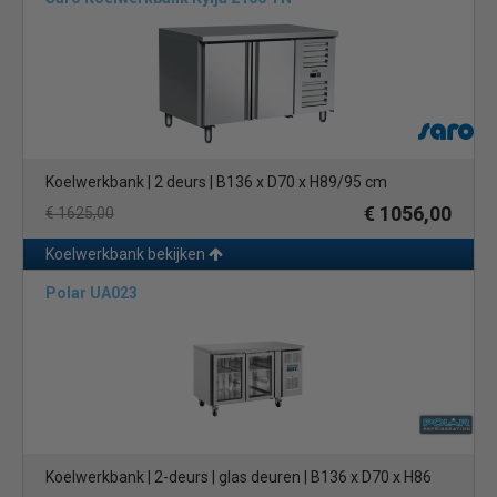
Koelwerkbank | 2 deurs | B136 x D70 x H89/95 cm
€ 1056,00
€ 1625,00
Koelwerkbank bekijken
Polar UA023
Koelwerkbank | 2-deurs | glas deuren | B136 x D70 x H86