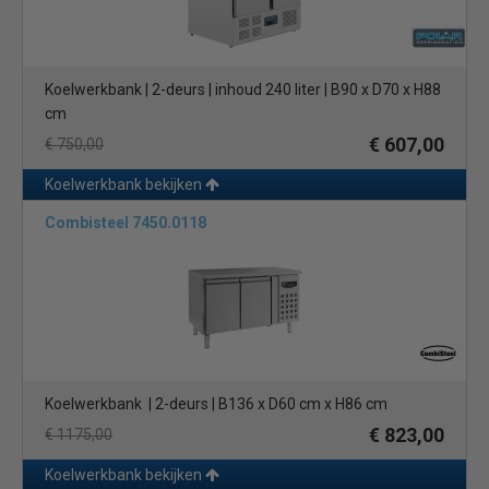
Koelwerkbank | 2-deurs | inhoud 240 liter | B90 x D70 x H88
cm
€ 607,00
€ 750,00
Koelwerkbank bekijken
Combisteel 7450.0118
Koelwerkbank | 2-deurs | B136 x D60 cm x H86 cm
€ 823,00
€ 1175,00
Koelwerkbank bekijken