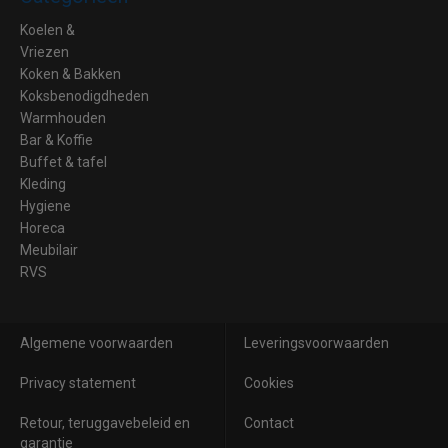
Koelen &
Vriezen
Koken & Bakken
Koksbenodigdheden
Warmhouden
Bar & Koffie
Buffet & tafel
Kleding
Hygiene
Horeca
Meubilair
RVS
Algemene voorwaarden
Leveringsvoorwaarden
Privacy statement
Cookies
Retour, teruggavebeleid en
Contact
garantie