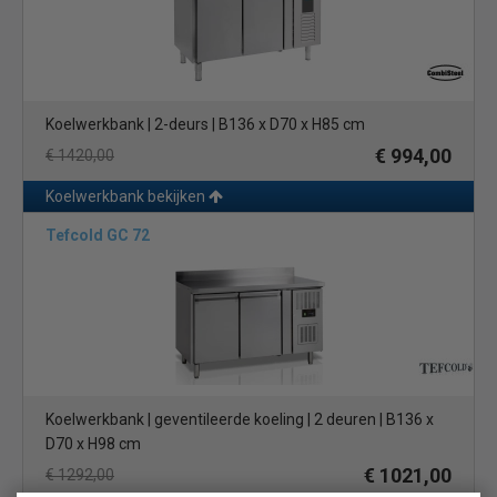
Koelwerkbank | 2-deurs | B136 x D70 x H85 cm
€ 994,00
€ 1420,00
Koelwerkbank bekijken
Tefcold GC 72
Koelwerkbank | geventileerde koeling | 2 deuren | B136 x
D70 x H98 cm
€ 1021,00
€ 1292,00