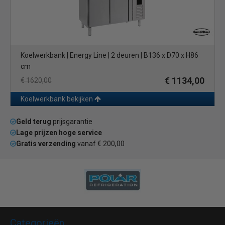
Koelwerkbank | Energy Line | 2 deuren | B136 x D70 x H86
cm
€ 1134,00
€ 1620,00
Koelwerkbank bekijken
Geld terug
prijsgarantie
Lage prijzen hoge service
Gratis verzending
vanaf € 200,00
Categorieën