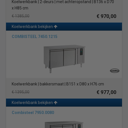
Koelwerkbank | 2-deurs | met achteropstand | B136 x D70
x H85 cm
€ 970,00
€ 1385,00
Koelwerkbank bekijken
COMBISTEEL 7450.1215
Koelwerkbank | bakkersmaat | B151 x D80 x H76 cm
€ 977,00
€ 1395,00
Koelwerkbank bekijken
Combisteel 7950.0080