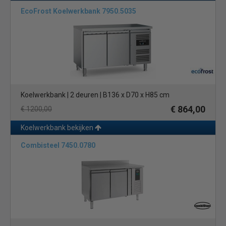
EcoFrost Koelwerkbank 7950.5035
Koelwerkbank | 2 deuren | B136 x D70 x H85 cm
€ 864,00
€ 1200,00
Koelwerkbank bekijken
Combisteel 7450.0780