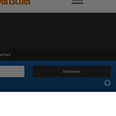
ontact
Inschrijven