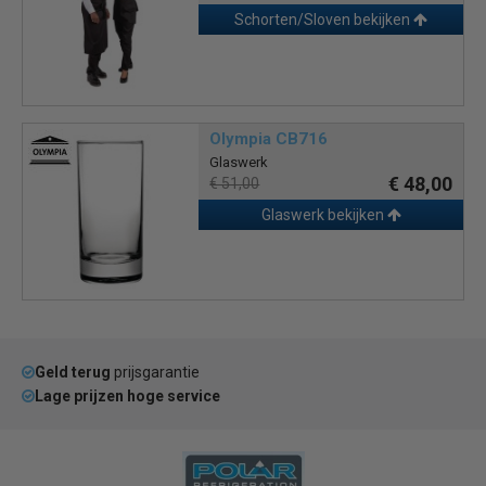
Schorten/Sloven bekijken
Olympia CB716
Glaswerk
€ 48,00
€ 51,00
Glaswerk bekijken
Geld terug
prijsgarantie
Lage prijzen hoge service