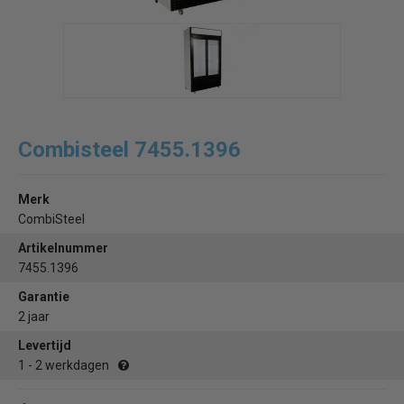
Combisteel 7455.1396
Merk
CombiSteel
Artikelnummer
7455.1396
Garantie
2 jaar
Levertijd
1 - 2 werkdagen