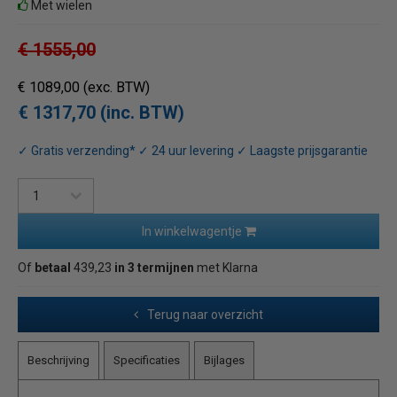
Met wielen
€ 1555,00
€ 1089,00
(exc. BTW)
€ 1317,70 (inc. BTW)
✓ Gratis verzending* ✓ 24 uur levering ✓ Laagste prijsgarantie
In winkelwagentje
Of
betaal
439,23
in 3 termijnen
met Klarna
Terug naar overzicht
Beschrijving
Specificaties
Bijlages