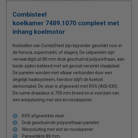
Combisteel
koelkamer 7489.1070 compleet met
inhang koelmotor
Koelcellen van CombiSteel zijn bijzonder geschikt voor in
de horeca, supermarkt, of slagerij. De celpanelen zijn
vervaardigd uit 80 mm druk geschuimd polyurethaan, aan
beide zijden bekleed met wit gecoat verzinkt staalplaat.
De panelen worden met elkaar verbonden door een
degelijk haaksysteem, hierdoor blijft de koelcel
demontabel. De vloer is afgewerkt met RVS (AISI 430).
De ruime draaideur is 700 mm breed en is voorzien van
een werpsluiting met slot en noodopener.
RVS afgewerkte vloer.
Druk geschuimde polyurethaan panelen
Werpsluiting met slot en noodopener
Paneeldikte 80 mm.