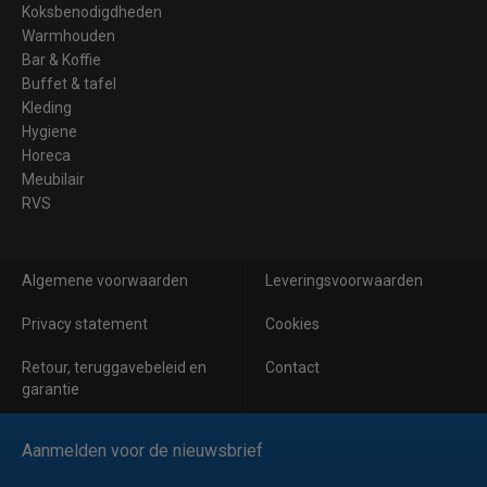
Koksbenodigdheden
Warmhouden
Bar & Koffie
Buffet & tafel
Kleding
Hygiene
Horeca
Meubilair
RVS
Algemene voorwaarden
Leveringsvoorwaarden
Privacy statement
Cookies
Retour, teruggavebeleid en
Contact
garantie
Aanmelden voor de nieuwsbrief