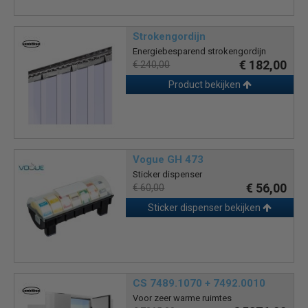
Strokengordijn
Energiebesparend strokengordijn
€ 182,00
€ 240,00
Product bekijken
Vogue GH 473
Sticker dispenser
€ 56,00
€ 60,00
Sticker dispenser bekijken
CS 7489.1070 + 7492.0010
Voor zeer warme ruimtes