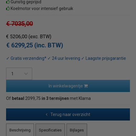
Gunstig geprijsd
Koelmotor voor intensief gebruik
€ 7035,00
€ 5206,00
(exc. BTW)
€ 6299,25 (inc. BTW)
✓ Gratis verzending* ✓ 24 uur levering ✓ Laagste prijsgarantie
In winkelwagentje
Of
betaal
2099,75
in 3 termijnen
met Klarna
Terug naar overzicht
Beschrijving
Specificaties
Bijlages