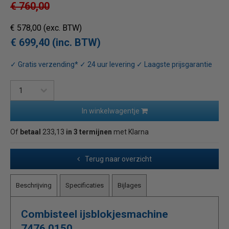
€ 760,00
€ 578,00
(exc. BTW)
€ 699,40 (inc. BTW)
✓ Gratis verzending* ✓ 24 uur levering ✓ Laagste prijsgarantie
In winkelwagentje
Of
betaal
233,13
in 3 termijnen
met Klarna
Terug naar overzicht
Beschrijving
Specificaties
Bijlages
Combisteel ijsblokjesmachine
7476.0150