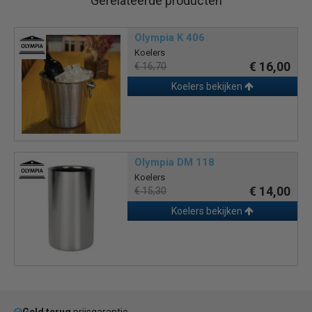
Gerelateerde producten
Olympia K 406
Koelers
€ 16,00
€ 16,70
Koelers bekijken
Olympia DM 118
Koelers
€ 14,00
€ 15,30
Koelers bekijken