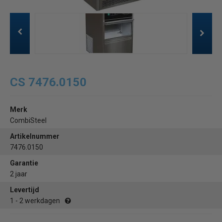
CS 7476.0150
Merk
CombiSteel
Artikelnummer
7476.0150
Garantie
2 jaar
Levertijd
1 - 2 werkdagen