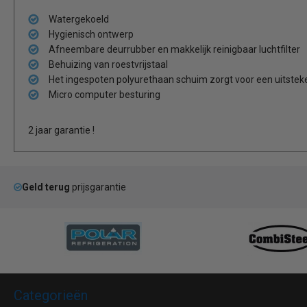
Watergekoeld
Hygienisch ontwerp
Afneembare deurrubber en makkelijk reinigbaar luchtfilter
Behuizing van roestvrijstaal
Het ingespoten polyurethaan schuim zorgt voor een uitsteke
Micro computer besturing
2 jaar garantie !
Geld terug
prijsgarantie
Categorieën