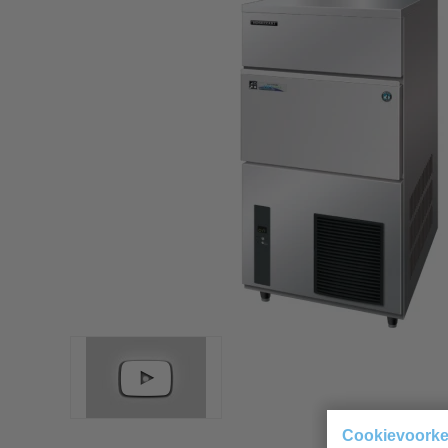
Cookievoork