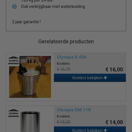
Ook verkrijgbaar met waterkoeling.
2 jaar garantie !
Gerelateerde producten
Olympia K 406
Koelers
€ 16,00
€ 16,70
Koelers bekijken
Olympia DM 118
Koelers
€ 14,00
€ 15,30
Koelers bekijken