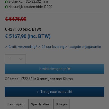
Blokje XL = 32x32x32 mm
Natuurlijk koudemiddel R290
€ 5475,00
€ 4271,00
(exc. BTW)
€ 5167,90 (inc. BTW)
✓ Gratis verzending* ✓ 24 uur levering ✓ Laagste prijsgarantie
In winkelwagentje
Of
betaal
1722,63
in 3 termijnen
met Klarna
Terug naar overzicht
Beschrijving
Specificaties
Bijlages