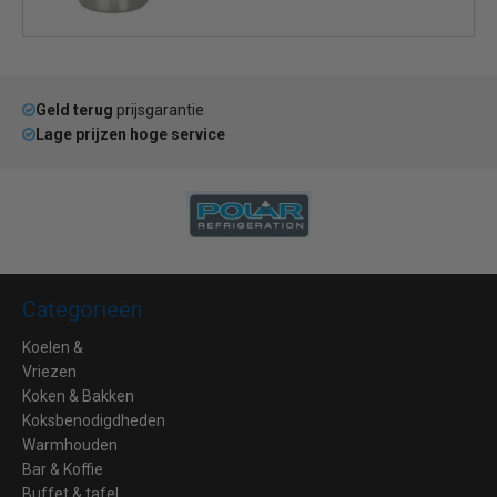
Geld terug
prijsgarantie
Lage prijzen hoge service
Categorieën
Koelen &
Vriezen
Koken & Bakken
Koksbenodigdheden
Warmhouden
Bar & Koffie
Buffet & tafel