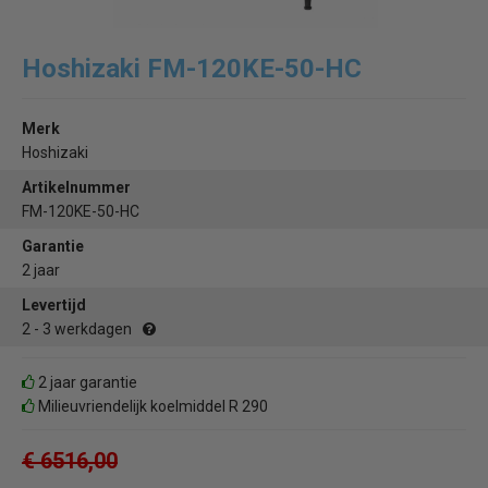
Hoshizaki FM-120KE-50-HC
Merk
Hoshizaki
Artikelnummer
FM-120KE-50-HC
Garantie
2 jaar
Levertijd
2 - 3 werkdagen
2 jaar garantie
Milieuvriendelijk koelmiddel R 290
€ 6516,00