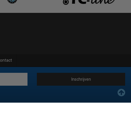
ontact
Inschrijven