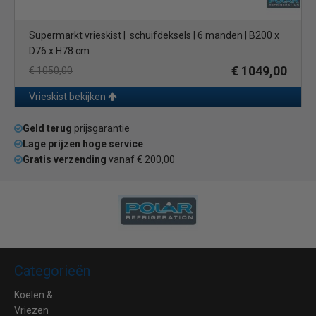
Supermarkt vrieskist | schuifdeksels | 6 manden | B200 x
D76 x H78 cm
€ 1049,00
€ 1050,00
Vrieskist bekijken
Geld terug
prijsgarantie
Lage prijzen hoge service
Gratis verzending
vanaf € 200,00
Categorieën
Koelen &
Vriezen