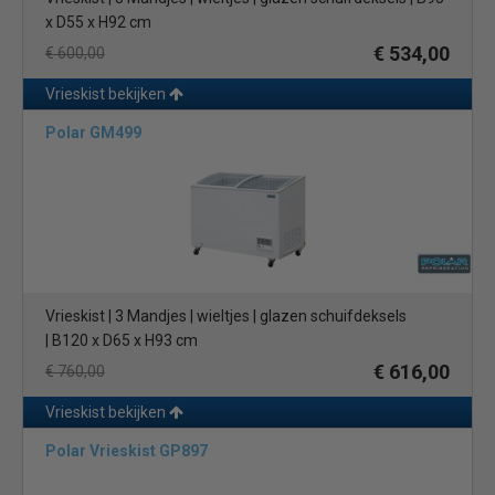
x D55 x H92 cm
€ 534,00
€ 600,00
Vrieskist bekijken
Polar GM499
Vrieskist | 3 Mandjes | wieltjes | glazen schuifdeksels
| B120 x D65 x H93 cm
€ 616,00
€ 760,00
Vrieskist bekijken
Polar Vrieskist GP897