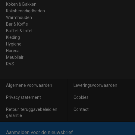
Koken & Bakken
Koksbenodigdheden
Warmhouden
Bar & Koffie
Buffet & tafel
Kleding
Hygiene
Horeca
Meubilair
RVS
Algemene voorwaarden
Leveringsvoorwaarden
Privacy statement
Cookies
Retour, teruggavebeleid en
Contact
garantie
Aanmelden voor de nieuwsbrief