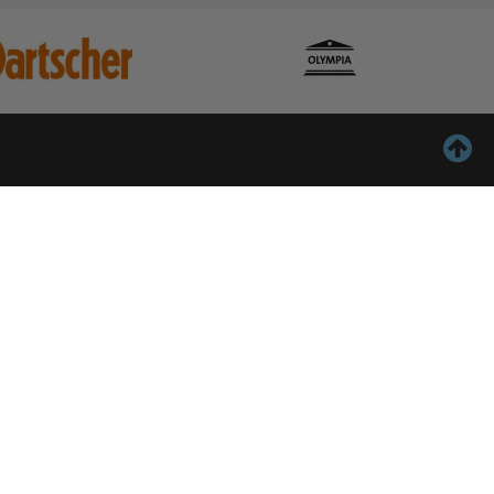
ontact
Inschrijven