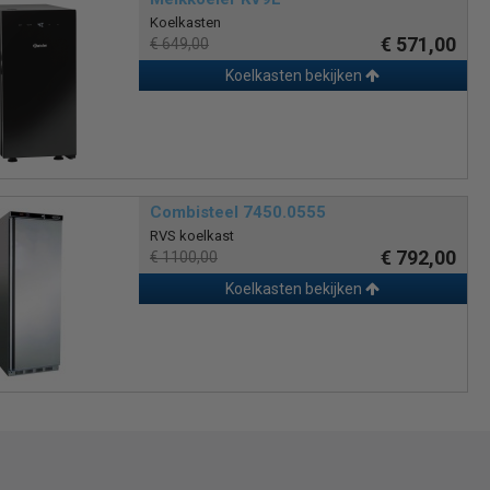
Koelkasten
€ 571,00
€ 649,00
Koelkasten bekijken
Combisteel 7450.0555
RVS koelkast
€ 792,00
€ 1100,00
Koelkasten bekijken