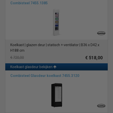
Combisteel 7455.1385
Koelkast | glazen deur | statisch + ventilator | B36 x D42 x
H188 cm
€ 518,00
€ 720,00
Koelkast glasdeur bekijken
Combisteel Glasdeur koelkast 7455.3120