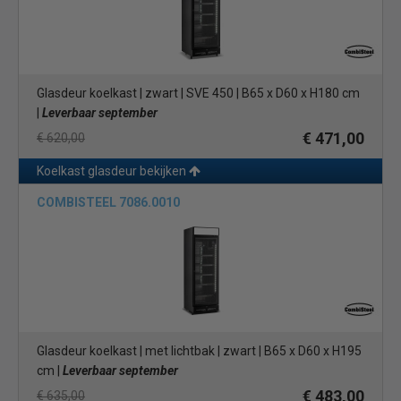
Glasdeur koelkast | zwart | SVE 450 | B65 x D60 x H180 cm
|
Leverbaar september
€ 471,00
€ 620,00
Koelkast glasdeur bekijken
COMBISTEEL 7086.0010
Glasdeur koelkast | met lichtbak | zwart | B65 x D60 x H195
cm |
Leverbaar september
€ 483,00
€ 635,00