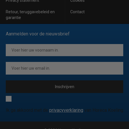
Privacy statement
Cookies
Retour, teruggavebeleid en
Contact
garantie
Aanmelden voor de nieuwsbrief
Inschrijven
Ik ga akkoord met de
privacyverklaring
van Horeca Koeling