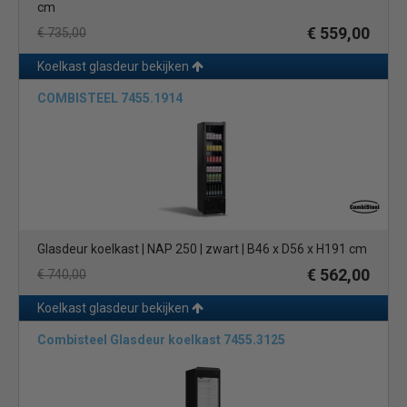
cm
€ 559,00
€ 735,00
Koelkast glasdeur bekijken
COMBISTEEL 7455.1914
Glasdeur koelkast | NAP 250 | zwart | B46 x D56 x H191 cm
€ 562,00
€ 740,00
Koelkast glasdeur bekijken
Combisteel Glasdeur koelkast 7455.3125