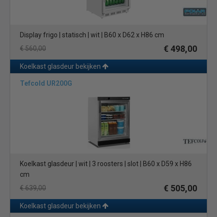
Display frigo | statisch | wit | B60 x D62 x H86 cm
€ 498,00
€ 560,00
Koelkast glasdeur bekijken
Tefcold UR200G
Koelkast glasdeur | wit | 3 roosters | slot | B60 x D59 x H86
cm
€ 505,00
€ 639,00
Koelkast glasdeur bekijken