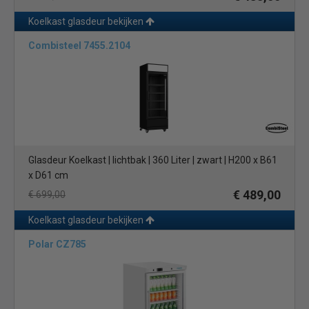
Koelkast glasdeur bekijken
Combisteel 7455.2104
Glasdeur Koelkast | lichtbak | 360 Liter | zwart | H200 x B61
x D61 cm
€ 489,00
€ 699,00
Koelkast glasdeur bekijken
Polar CZ785