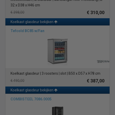
32 x D38 x H46 cm
€ 310,00
€ 398,00
Koelkast glasdeur bekijken
Tefcold BC85 w/Fan
Koelkast glasdeur | 3 roosters | slot | B50 x D57 x H78 cm
€ 387,00
€ 490,00
Koelkast glasdeur bekijken
COMBISTEEL 7086.0005