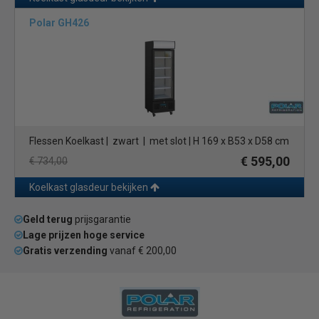
Polar GH426
Flessen Koelkast | zwart | met slot | H 169 x B53 x D58 cm
€ 595,00
€ 734,00
Koelkast glasdeur bekijken
Geld terug
prijsgarantie
Lage prijzen hoge service
Gratis verzending
vanaf € 200,00