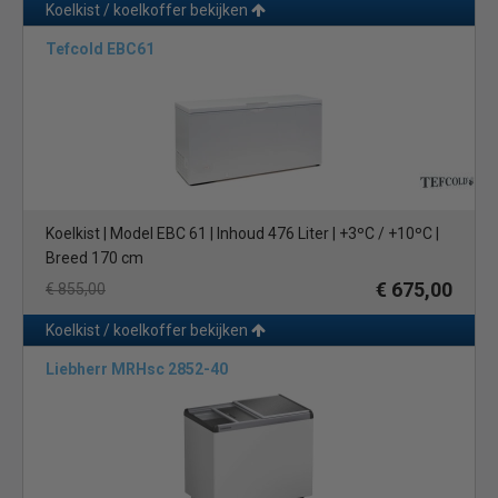
Koelkist / koelkoffer bekijken
Tefcold EBC61
Koelkist | Model EBC 61 | Inhoud 476 Liter | +3ºC / +10ºC |
Breed 170 cm
€ 675,00
€ 855,00
Koelkist / koelkoffer bekijken
Liebherr MRHsc 2852-40