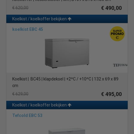
€ 490,00
€ 620,00
Koelkist / koelkoffer bekijken
koelkist EBC 45
Koelkist | BC45 | klapdeksel | +2ºC / +10ºC | 132 x 69 x 89
cm
€ 495,00
€ 629,00
Koelkist / koelkoffer bekijken
Tefcold EBC 53