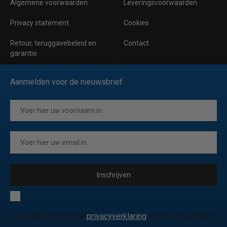
Algemene voorwaarden
Leveringsvoorwaarden
Privacy statement
Cookies
Retour, teruggavebeleid en
Contact
garantie
Aanmelden voor de nieuwsbrief
Inschrijven
Ik ga akkoord met de
privacyverklaring
van Horeca Koeling