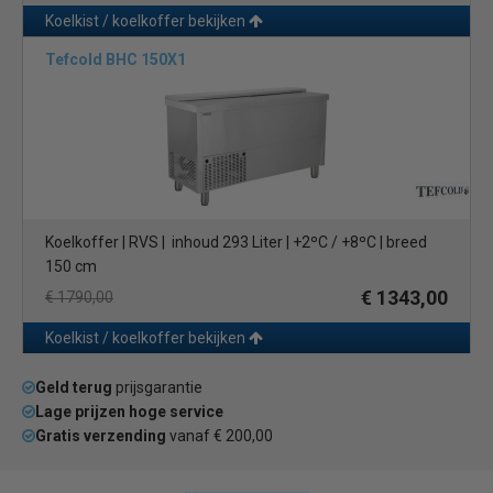
Koelkist / koelkoffer bekijken
Tefcold BHC 150X1
Koelkoffer | RVS | inhoud 293 Liter | +2ºC / +8ºC | breed
150 cm
€ 1343,00
€ 1790,00
Koelkist / koelkoffer bekijken
Geld terug
prijsgarantie
Lage prijzen hoge service
Gratis verzending
vanaf € 200,00