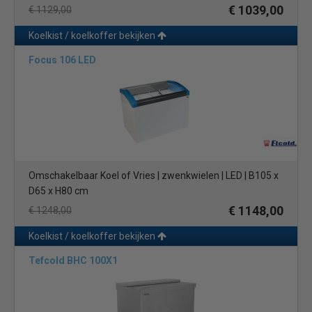
€ 1039,00
€ 1129,00
Koelkist / koelkoffer bekijken
Focus 106 LED
Omschakelbaar Koel of Vries | zwenkwielen | LED | B105 x
D65 x H80 cm
€ 1148,00
€ 1248,00
Koelkist / koelkoffer bekijken
Tefcold BHC 100X1