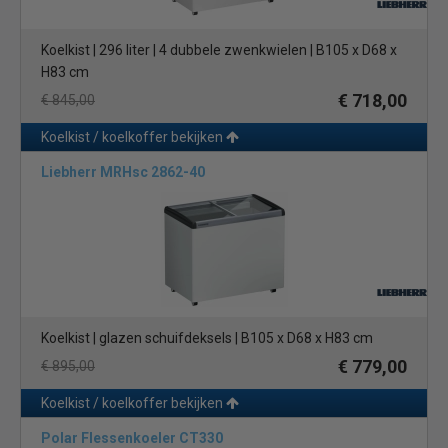
Koelkist | 296 liter | 4 dubbele zwenkwielen | B105 x D68 x
H83 cm
€ 718,00
€ 845,00
Koelkist / koelkoffer bekijken
Liebherr MRHsc 2862-40
Koelkist | glazen schuifdeksels | B105 x D68 x H83 cm
€ 779,00
€ 895,00
Koelkist / koelkoffer bekijken
Polar Flessenkoeler CT330